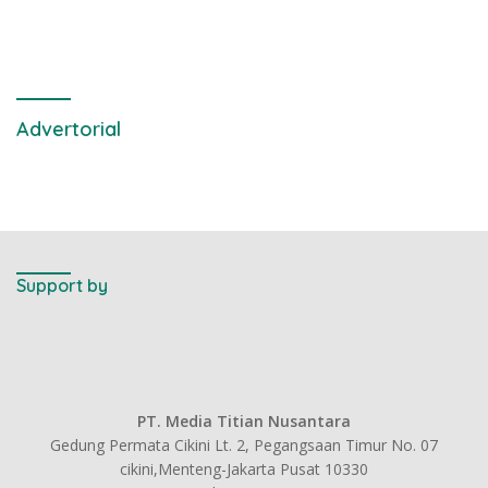
pendukungnya
Air Laut di Laut yang Bersih
Advertorial
Support by
PT. Media Titian Nusantara
Gedung Permata Cikini Lt. 2, Pegangsaan Timur No. 07
cikini,Menteng-Jakarta Pusat 10330