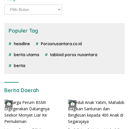
Arsip
Populer Tag
headline
Porosnusantara.co.id
berita utama
tabloid poros nusantara
berita
Berita Daerah