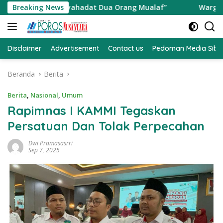
Langsung
akan Ikrar Syahadat Dua Orang Mualaf”
Breaking News
Warga Perum B
ke
konten
Disclaimer
Advertisement
Contact us
Pedoman Media Sibe
Beranda
Berita
Berita
,
Nasional
,
Umum
Rapimnas I KAMMI Tegaskan
Persatuan Dan Tolak Perpecahan
Dwi Pramasasrri
Sep 7, 2025