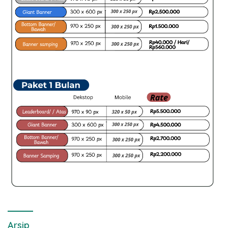
Arsip