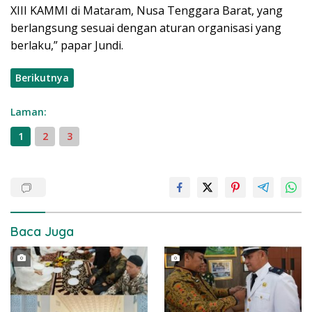
XIII KAMMI di Mataram, Nusa Tenggara Barat, yang
berlangsung sesuai dengan aturan organisasi yang
berlaku,” papar Jundi.
Berikutnya
Laman:
1
2
3
Baca Juga