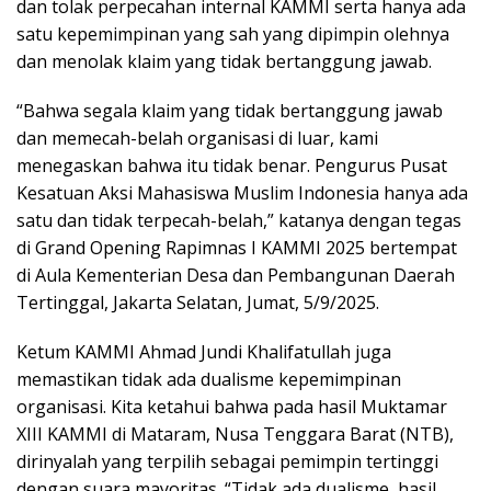
dan tolak perpecahan internal KAMMI serta hanya ada
satu kepemimpinan yang sah yang dipimpin olehnya
dan menolak klaim yang tidak bertanggung jawab.
“Bahwa segala klaim yang tidak bertanggung jawab
dan memecah-belah organisasi di luar, kami
menegaskan bahwa itu tidak benar. Pengurus Pusat
Kesatuan Aksi Mahasiswa Muslim Indonesia hanya ada
satu dan tidak terpecah-belah,” katanya dengan tegas
di Grand Opening Rapimnas I KAMMI 2025 bertempat
di Aula Kementerian Desa dan Pembangunan Daerah
Tertinggal, Jakarta Selatan, Jumat, 5/9/2025.
Ketum KAMMI Ahmad Jundi Khalifatullah juga
memastikan tidak ada dualisme kepemimpinan
organisasi. Kita ketahui bahwa pada hasil Muktamar
XIII KAMMI di Mataram, Nusa Tenggara Barat (NTB),
dirinyalah yang terpilih sebagai pemimpin tertinggi
dengan suara mayoritas. “Tidak ada dualisme, hasil