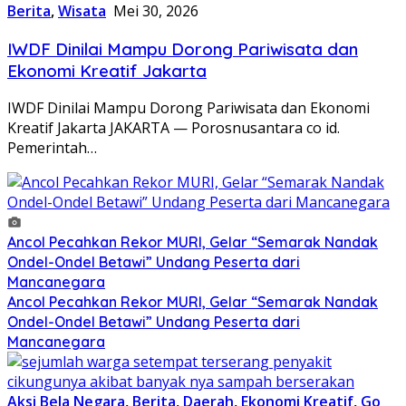
Berita
,
Wisata
Mei 30, 2026
IWDF Dinilai Mampu Dorong Pariwisata dan
Ekonomi Kreatif Jakarta
IWDF Dinilai Mampu Dorong Pariwisata dan Ekonomi
Kreatif Jakarta JAKARTA — Porosnusantara co id.
Pemerintah…
Ancol Pecahkan Rekor MURI, Gelar “Semarak Nandak
Ondel-Ondel Betawi” Undang Peserta dari
Mancanegara
Ancol Pecahkan Rekor MURI, Gelar “Semarak Nandak
Ondel-Ondel Betawi” Undang Peserta dari
Mancanegara
Aksi Bela Negara
,
Berita
,
Daerah
,
Ekonomi Kreatif
,
Go