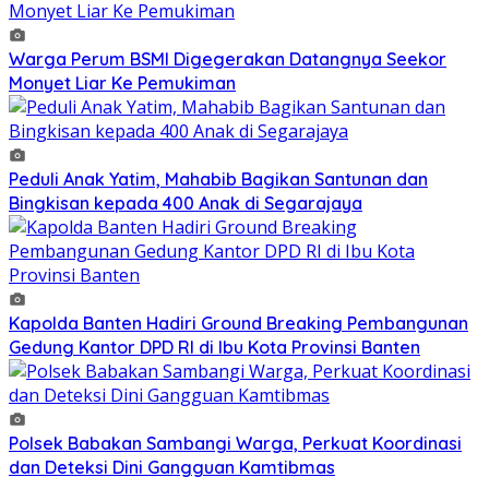
Warga Perum BSMI Digegerakan Datangnya Seekor
Monyet Liar Ke Pemukiman
Peduli Anak Yatim, Mahabib Bagikan Santunan dan
Bingkisan kepada 400 Anak di Segarajaya
Kapolda Banten Hadiri Ground Breaking Pembangunan
Gedung Kantor DPD RI di Ibu Kota Provinsi Banten
Polsek Babakan Sambangi Warga, Perkuat Koordinasi
dan Deteksi Dini Gangguan Kamtibmas