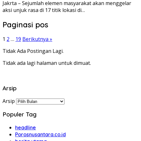
Jakrta – Sejumlah elemen masyarakat akan menggelar
aksi unjuk rasa di 17 titik lokasi di…
Paginasi pos
1
2
…
19
Berikutnya »
Tidak Ada Postingan Lagi.
Tidak ada lagi halaman untuk dimuat.
Arsip
Arsip
Populer Tag
headline
Porosnusantara.co.id