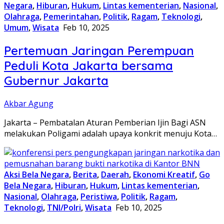
Negara
,
Hiburan
,
Hukum
,
Lintas kementerian
,
Nasional
,
Olahraga
,
Pemerintahan
,
Politik
,
Ragam
,
Teknologi
,
Umum
,
Wisata
Feb 10, 2025
Pertemuan Jaringan Perempuan
Peduli Kota Jakarta bersama
Gubernur Jakarta
Akbar Agung
Jakarta – Pembatalan Aturan Pemberian Ijin Bagi ASN
melakukan Poligami adalah upaya konkrit menuju Kota…
Aksi Bela Negara
,
Berita
,
Daerah
,
Ekonomi Kreatif
,
Go
Bela Negara
,
Hiburan
,
Hukum
,
Lintas kementerian
,
Nasional
,
Olahraga
,
Peristiwa
,
Politik
,
Ragam
,
Teknologi
,
TNI/Polri
,
Wisata
Feb 10, 2025