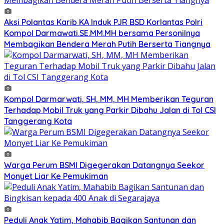
Aksi Polantas Karib KA Induk PJR BSD Korlantas Polri
Kompol Darmawati.SE.MM.MH bersama Personilnya
Membagikan Bendera Merah Putih Berserta Tiangnya
Kompol Darmarwati, SH, MM, MH Memberikan Teguran
Terhadap Mobil Truk yang Parkir Dibahu Jalan di Tol CSI
Tanggerang Kota
Warga Perum BSMI Digegerakan Datangnya Seekor
Monyet Liar Ke Pemukiman
Peduli Anak Yatim, Mahabib Bagikan Santunan dan