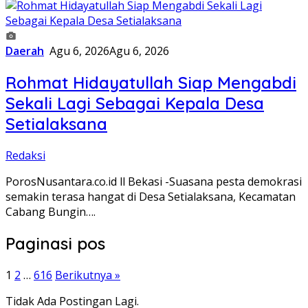
Daerah
Agu 6, 2026
Agu 6, 2026
Rohmat Hidayatullah Siap Mengabdi
Sekali Lagi Sebagai Kepala Desa
Setialaksana
Redaksi
PorosNusantara.co.id ll Bekasi -Suasana pesta demokrasi
semakin terasa hangat di Desa Setialaksana, Kecamatan
Cabang Bungin….
Paginasi pos
1
2
…
616
Berikutnya »
Tidak Ada Postingan Lagi.