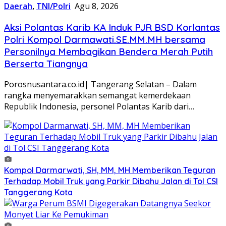
Daerah
,
TNI/Polri
Agu 8, 2026
Aksi Polantas Karib KA Induk PJR BSD Korlantas
Polri Kompol Darmawati.SE.MM.MH bersama
Personilnya Membagikan Bendera Merah Putih
Berserta Tiangnya
Porosnusantara.co.id| Tangerang Selatan – Dalam
rangka menyemarakkan semangat kemerdekaan
Republik Indonesia, personel Polantas Karib dari…
Kompol Darmarwati, SH, MM, MH Memberikan Teguran
Terhadap Mobil Truk yang Parkir Dibahu Jalan di Tol CSI
Tanggerang Kota