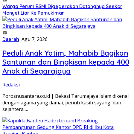
Warga Perum BSMI Digegerakan Datangnya Seekor
Monyet Liar Ke Pemukiman
Daerah
Agu 7, 2026
Peduli Anak Yatim, Mahabib Bagikan
Santunan dan Bingkisan kepada 400
Anak di Segarajaya
Redaksi
Porosnusantara.co.id | Bekasi Tarumajaya Islam dikenal
dengan agama yang damai, penuh kasih sayang, dan
sejahtera….