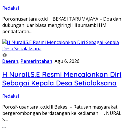
Redaksi
Porosnusantara.co.id | BEKASI TARUMAJAYA – Doa dan
dukungan luar biasa mengiringi lili sumambi HM
pendaftaran…
Daerah
,
Pemerintahan
Agu 6, 2026
H Nurali.S.E Resmi Mencalonkan Diri
Sebagai Kepala Desa Setialaksana
Redaksi
PorosNusantara .co.id ll Bekasi – Ratusan masyarakat
bergerombongan berdatangan ke kediaman H . NURALI
S…