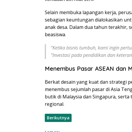
Selain membuka lapangan kerja, peru
sebagian keuntungan dialokasikan untu
anak desa. Dalam dua tahun terakhir, 
beasiswa.
“Ketika bisnis tumbuh, kami ingin pert
“Investasi pada pendidikan dan keteram
Menembus Pasar ASEAN dan 
Berkat desain yang kuat dan strategi pe
menembus sejumlah pasar di Asia Tengg
butik di Malaysia dan Singapura, serta
regional.
Berikutnya