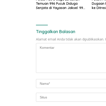
Temuan 996 Pucuk Diduga
Dugaan 
Senjata di Yayasan Jaksel: 995
ke Ditre
Senapan Angin, 1 Senjata Api
Tinggalkan Balasan
Alamat email Anda tidak akan dipublikasikan.