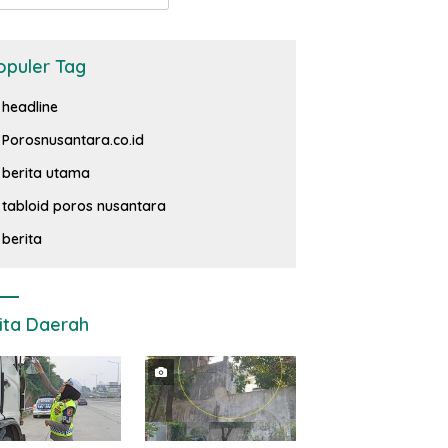
opuler Tag
headline
Porosnusantara.co.id
berita utama
tabloid poros nusantara
berita
ita Daerah