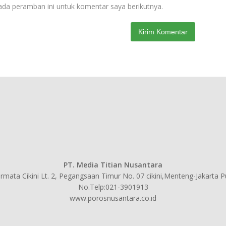
ada peramban ini untuk komentar saya berikutnya.
PT. Media Titian Nusantara
mata Cikini Lt. 2, Pegangsaan Timur No. 07 cikini,Menteng-Jakarta 
No.Telp:021-3901913
www.porosnusantara.co.id