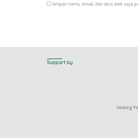
Simpan nama, email, dan situs web saya p
Support by
Gedung Per