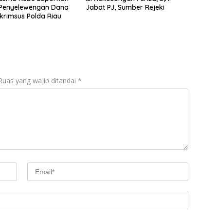
Penyelewengan Dana
Jabat PJ, Sumber Rejeki
skrimsus Polda Riau
Ruas yang wajib ditandai
*