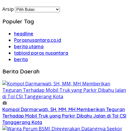
Arsip
Populer Tag
headline
Porosnusantara.co.id
berita utama
tabloid poros nusantara
berita
Berita Daerah
Kompol Darmarwati, SH, MM, MH Memberikan Teguran
Terhadap Mobil Truk yang Parkir Dibahu Jalan di Tol CSI
Tanggerang Kota