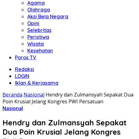
Agama
Olahraga
Aksi Bela Negara
Opini
Selebritas
Peristiwa
Wisata
Kesehatan
Poros TV
Redaksi
LOGIN
Iklan & Kerjasama
Beranda
Nasional
Hendry dan Zulmansyah Sepakat Dua
Poin Krusial Jelang Kongres PWI Persatuan
Nasional
Hendry dan Zulmansyah Sepakat
Dua Poin Krusial Jelang Kongres