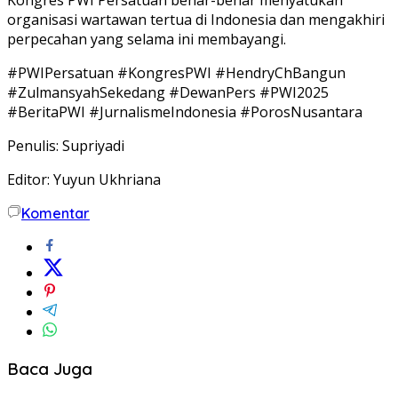
organisasi wartawan tertua di Indonesia dan mengakhiri
perpecahan yang selama ini membayangi.
#PWIPersatuan #KongresPWI #HendryChBangun
#ZulmansyahSekedang #DewanPers #PWI2025
#BeritaPWI #JurnalismeIndonesia #PorosNusantara
Penulis: Supriyadi
Editor: Yuyun Ukhriana
Komentar
Baca Juga