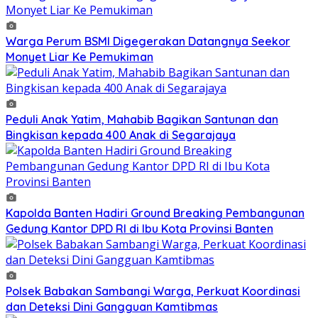
Warga Perum BSMI Digegerakan Datangnya Seekor
Monyet Liar Ke Pemukiman
Peduli Anak Yatim, Mahabib Bagikan Santunan dan
Bingkisan kepada 400 Anak di Segarajaya
Kapolda Banten Hadiri Ground Breaking Pembangunan
Gedung Kantor DPD RI di Ibu Kota Provinsi Banten
Polsek Babakan Sambangi Warga, Perkuat Koordinasi
dan Deteksi Dini Gangguan Kamtibmas