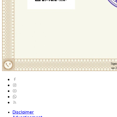
Disclaimer