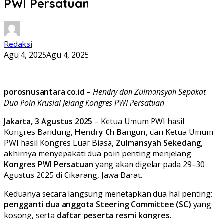
PWI Persatuan
Redaksi
Agu 4, 2025
Agu 4, 2025
porosnusantara.co.id
–
Hendry dan Zulmansyah Sepakat
Dua Poin Krusial Jelang Kongres PWI Persatuan
Jakarta, 3 Agustus 2025
– Ketua Umum PWI hasil
Kongres Bandung,
Hendry Ch Bangun
, dan Ketua Umum
PWI hasil Kongres Luar Biasa,
Zulmansyah Sekedang
,
akhirnya menyepakati dua poin penting menjelang
Kongres PWI Persatuan
yang akan digelar pada 29–30
Agustus 2025 di Cikarang, Jawa Barat.
Keduanya secara langsung menetapkan dua hal penting:
pengganti dua anggota Steering Committee (SC)
yang
kosong, serta
daftar peserta resmi kongres
.