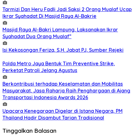
Tarmizi Dan Heru Fadli Jadi Saksi 2 Orang Mualaf Ucap
Ikrar Syahadat Di Masjid Raya Al-Bakrie
Masjid Raya Al-Bakri Lampung, Laksanakan Ikrar
Syahadat Dua Orang Mualaf”
Isi Kekosongan Feriza, S,H. Jabat PJ, Sumber Rejeki
Polda Metro Jaya Bentuk Tim Preventive Strike,
Perketat Patroli Jelang Agustus
Berkontribusi terhadap Keselamatan dan Mobilitas
Masyarakat, Jasa Raharja Raih Penghargaan di Ajang
Transportasi Indonesia Awards 2026
Upacara Kenegaraan Digelar di Istana Negara, PM
Thailand Hadir Disambut Tarian Tradisional
Tinggalkan Balasan