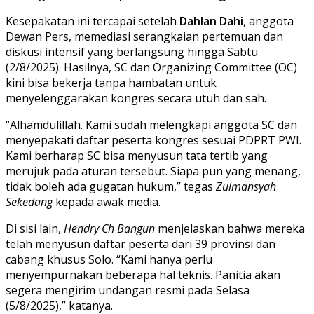
Kesepakatan ini tercapai setelah
Dahlan Dahi
, anggota
Dewan Pers, memediasi serangkaian pertemuan dan
diskusi intensif yang berlangsung hingga Sabtu
(2/8/2025). Hasilnya, SC dan Organizing Committee (OC)
kini bisa bekerja tanpa hambatan untuk
menyelenggarakan kongres secara utuh dan sah.
“Alhamdulillah. Kami sudah melengkapi anggota SC dan
menyepakati daftar peserta kongres sesuai PDPRT PWI.
Kami berharap SC bisa menyusun tata tertib yang
merujuk pada aturan tersebut. Siapa pun yang menang,
tidak boleh ada gugatan hukum,” tegas
Zulmansyah
Sekedang
kepada awak media.
Di sisi lain,
Hendry Ch Bangun
menjelaskan bahwa mereka
telah menyusun daftar peserta dari 39 provinsi dan
cabang khusus Solo. “Kami hanya perlu
menyempurnakan beberapa hal teknis. Panitia akan
segera mengirim undangan resmi pada Selasa
(5/8/2025),” katanya.