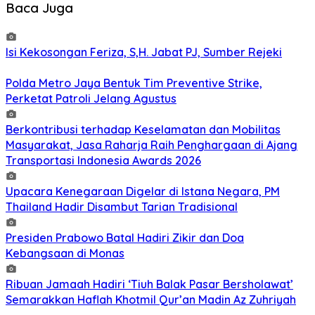
Baca Juga
Isi Kekosongan Feriza, S,H. Jabat PJ, Sumber Rejeki
Polda Metro Jaya Bentuk Tim Preventive Strike,
Perketat Patroli Jelang Agustus
Berkontribusi terhadap Keselamatan dan Mobilitas
Masyarakat, Jasa Raharja Raih Penghargaan di Ajang
Transportasi Indonesia Awards 2026
Upacara Kenegaraan Digelar di Istana Negara, PM
Thailand Hadir Disambut Tarian Tradisional
Presiden Prabowo Batal Hadiri Zikir dan Doa
Kebangsaan di Monas
Ribuan Jamaah Hadiri ‘Tiuh Balak Pasar Bersholawat’
Semarakkan Haflah Khotmil Qur’an Madin Az Zuhriyah