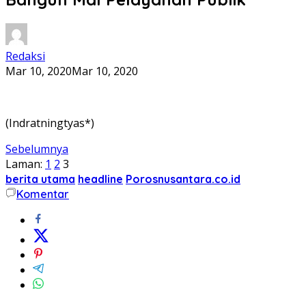
Redaksi
Mar 10, 2020
Mar 10, 2020
(Indratningtyas*)
Sebelumnya
Laman:
1
2
3
berita utama
headline
Porosnusantara.co.id
Komentar