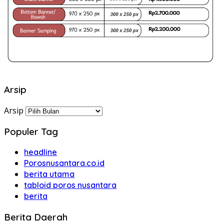
Arsip
Arsip
Populer Tag
headline
Porosnusantara.co.id
berita utama
tabloid poros nusantara
berita
Berita Daerah