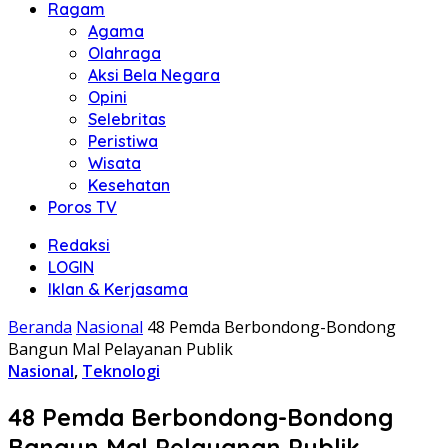
Ragam
Agama
Olahraga
Aksi Bela Negara
Opini
Selebritas
Peristiwa
Wisata
Kesehatan
Poros TV
Redaksi
LOGIN
Iklan & Kerjasama
Beranda
Nasional
48 Pemda Berbondong-Bondong
Bangun Mal Pelayanan Publik
Nasional
,
Teknologi
48 Pemda Berbondong-Bondong
Bangun Mal Pelayanan Publik