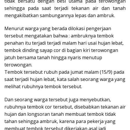
tidak bersatu dengan besi utama pada terowongan
sehingga pada saat terjadi tekanan air dan tanah
mengakibatkan sambungannya lepas dan ambruk.
Menurut warga yang berada dilokasi pengerjaan
tersebut mengatakan bahwa : ambruknya tembok
penahan itu terjadi terjadi malam hari usai hujan lebat,
tembok dinding sayap cor di bagian kiri terowongan
jatuh bersama tanah hingga nyaris menutup
terowongan.
Tembok tersebut rubuh pada jumat malam (15/9) pada
saat terjadi hujan lebat, kata salah seorang warga yang
melihat rubuhnya tembok tersebut.
Dan seorang warga tersebut juga menyebutkan,
rubuhnya tembok cor tersebut, disebabkan tekanan air
hujan dan longsoran tanah membuat tembok tidak
tahan sehingga ambruk, karena para pekerja yang
membuat tembok tersebut dikerjakan asal jadi