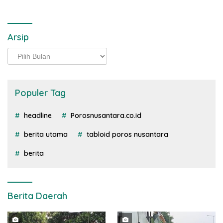
Arsip
Arsip
Populer Tag
headline
Porosnusantara.co.id
berita utama
tabloid poros nusantara
berita
Berita Daerah