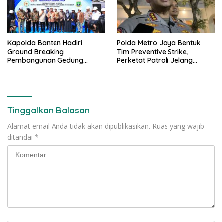
Kapolda Banten Hadiri
Polda Metro Jaya Bentuk
Ground Breaking
Tim Preventive Strike,
Pembangunan Gedung
Perketat Patroli Jelang
Kantor DPD RI di Ibu Kota
Agustus
Provinsi Banten
Tinggalkan Balasan
Alamat email Anda tidak akan dipublikasikan.
Ruas yang wajib
ditandai
*