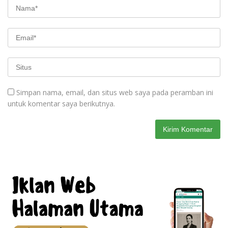
Simpan nama, email, dan situs web saya pada peramban ini
untuk komentar saya berikutnya.