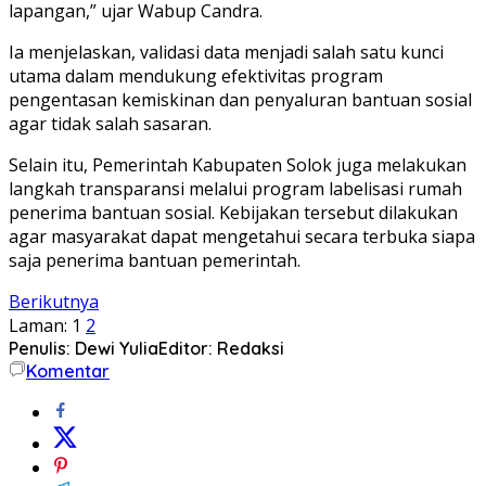
lapangan,” ujar Wabup Candra.
Ia menjelaskan, validasi data menjadi salah satu kunci
utama dalam mendukung efektivitas program
pengentasan kemiskinan dan penyaluran bantuan sosial
agar tidak salah sasaran.
Selain itu, Pemerintah Kabupaten Solok juga melakukan
langkah transparansi melalui program labelisasi rumah
penerima bantuan sosial. Kebijakan tersebut dilakukan
agar masyarakat dapat mengetahui secara terbuka siapa
saja penerima bantuan pemerintah.
Berikutnya
Laman:
1
2
Penulis: Dewi Yulia
Editor: Redaksi
Komentar