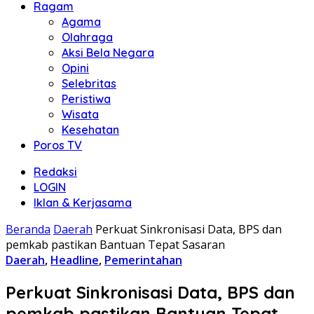
Ragam
Agama
Olahraga
Aksi Bela Negara
Opini
Selebritas
Peristiwa
Wisata
Kesehatan
Poros TV
Redaksi
LOGIN
Iklan & Kerjasama
Beranda
Daerah
Perkuat Sinkronisasi Data, BPS dan
pemkab pastikan Bantuan Tepat Sasaran
Daerah
,
Headline
,
Pemerintahan
Perkuat Sinkronisasi Data, BPS dan
pemkab pastikan Bantuan Tepat