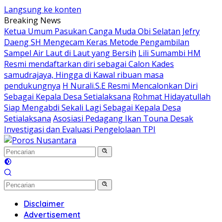
Langsung ke konten
Breaking News
Ketua Umum Pasukan Canga Muda Obi Selatan Jefry
Daeng SH Mengecam Keras Metode Pengambilan
Sampel Air Laut di Laut yang Bersih
Lili Sumambi HM
Resmi mendaftarkan diri sebagai Calon Kades
samudrajaya, Hingga di Kawal ribuan masa
pendukungnya
H Nurali.S.E Resmi Mencalonkan Diri
Sebagai Kepala Desa Setialaksana
Rohmat Hidayatullah
Siap Mengabdi Sekali Lagi Sebagai Kepala Desa
Setialaksana
Asosiasi Pedagang Ikan Touna Desak
Investigasi dan Evaluasi Pengelolaan TPI
Disclaimer
Advertisement