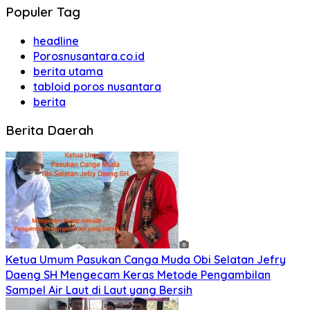
Populer Tag
headline
Porosnusantara.co.id
berita utama
tabloid poros nusantara
berita
Berita Daerah
Ketua Umum Pasukan Canga Muda Obi Selatan Jefry
Daeng SH Mengecam Keras Metode Pengambilan
Sampel Air Laut di Laut yang Bersih