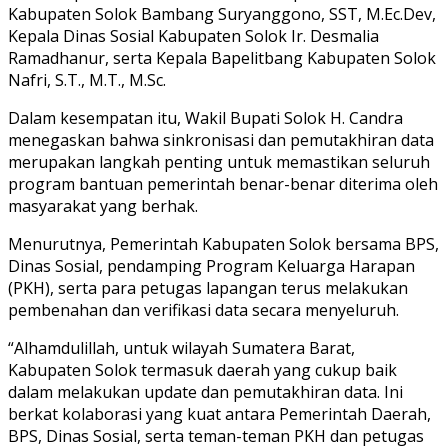
Kabupaten Solok Bambang Suryanggono, SST, M.Ec.Dev,
Kepala Dinas Sosial Kabupaten Solok Ir. Desmalia
Ramadhanur, serta Kepala Bapelitbang Kabupaten Solok
Nafri, S.T., M.T., M.Sc.
Dalam kesempatan itu, Wakil Bupati Solok H. Candra
menegaskan bahwa sinkronisasi dan pemutakhiran data
merupakan langkah penting untuk memastikan seluruh
program bantuan pemerintah benar-benar diterima oleh
masyarakat yang berhak.
Menurutnya, Pemerintah Kabupaten Solok bersama BPS,
Dinas Sosial, pendamping Program Keluarga Harapan
(PKH), serta para petugas lapangan terus melakukan
pembenahan dan verifikasi data secara menyeluruh.
“Alhamdulillah, untuk wilayah Sumatera Barat,
Kabupaten Solok termasuk daerah yang cukup baik
dalam melakukan update dan pemutakhiran data. Ini
berkat kolaborasi yang kuat antara Pemerintah Daerah,
BPS, Dinas Sosial, serta teman-teman PKH dan petugas