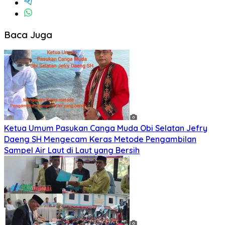
Baca Juga
Ketua Umum Pasukan Canga Muda Obi Selatan Jefry
Daeng SH Mengecam Keras Metode Pengambilan
Sampel Air Laut di Laut yang Bersih