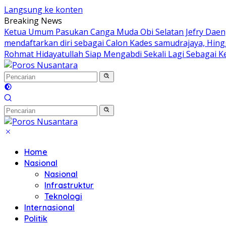
Langsung ke konten
Breaking News
Ketua Umum Pasukan Canga Muda Obi Selatan Jefry Daeng
mendaftarkan diri sebagai Calon Kades samudrajaya, Hin
Rohmat Hidayatullah Siap Mengabdi Sekali Lagi Sebagai K
Home
Nasional
Nasional
Infrastruktur
Teknologi
Internasional
Politik