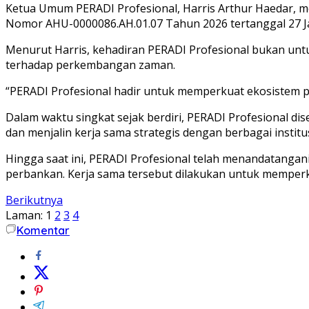
Ketua Umum PERADI Profesional, Harris Arthur Haedar, 
Nomor AHU-0000086.AH.01.07 Tahun 2026 tertanggal 27 Ja
Menurut Harris, kehadiran PERADI Profesional bukan un
terhadap perkembangan zaman.
“PERADI Profesional hadir untuk memperkuat ekosistem pro
Dalam waktu singkat sejak berdiri, PERADI Profesional dis
dan menjalin kerja sama strategis dengan berbagai institus
Hingga saat ini, PERADI Profesional telah menandatangan
perbankan. Kerja sama tersebut dilakukan untuk memperkua
Berikutnya
Laman:
1
2
3
4
Komentar