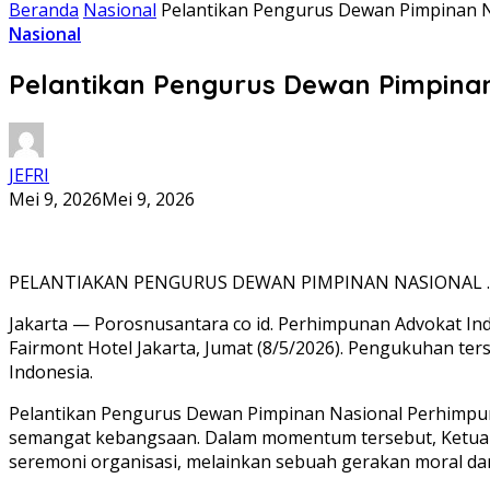
Beranda
Nasional
Pelantikan Pengurus Dewan Pimpinan Na
Nasional
Pelantikan Pengurus Dewan Pimpinan 
JEFRI
Mei 9, 2026
Mei 9, 2026
PELANTIAKAN PENGURUS DEWAN PIMPINAN NASIONAL .P
Jakarta — Porosnusantara co id. Perhimpunan Advokat Ind
Fairmont Hotel Jakarta, Jumat (8/5/2026). Pengukuhan ter
Indonesia.
Pelantikan Pengurus Dewan Pimpinan Nasional Perhimpun
semangat kebangsaan. Dalam momentum tersebut, Ketua Um
seremoni organisasi, melainkan sebuah gerakan moral da