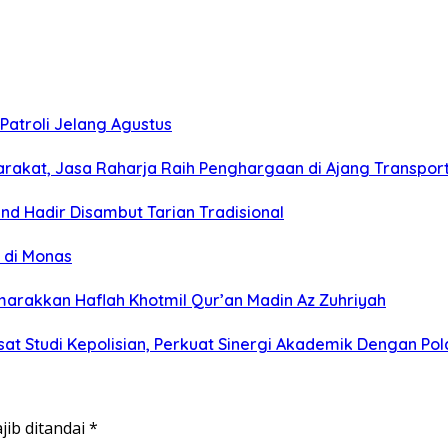
Patroli Jelang Agustus
arakat, Jasa Raharja Raih Penghargaan di Ajang Transpor
nd Hadir Disambut Tarian Tradisional
 di Monas
marakkan Haflah Khotmil Qur’an Madin Az Zuhriyah
sat Studi Kepolisian, Perkuat Sinergi Akademik Dengan P
jib ditandai
*