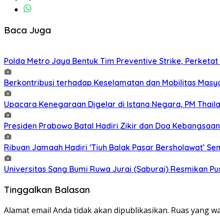
Baca Juga
Polda Metro Jaya Bentuk Tim Preventive Strike, Perketat 
Berkontribusi terhadap Keselamatan dan Mobilitas Masy
Upacara Kenegaraan Digelar di Istana Negara, PM Thaila
Presiden Prabowo Batal Hadiri Zikir dan Doa Kebangsaan
Ribuan Jamaah Hadiri ‘Tiuh Balak Pasar Bersholawat’ Se
Universitas Sang Bumi Ruwa Jurai (Saburai) Resmikan Pu
Tinggalkan Balasan
Alamat email Anda tidak akan dipublikasikan.
Ruas yang wa