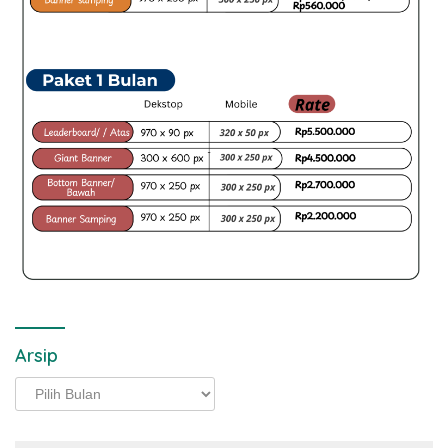
Arsip
Arsip