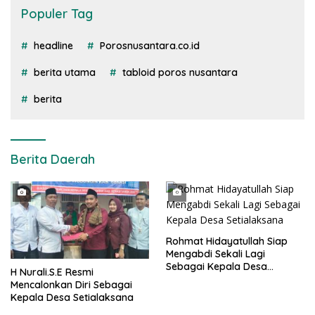
Populer Tag
headline
Porosnusantara.co.id
berita utama
tabloid poros nusantara
berita
Berita Daerah
Rohmat Hidayatullah Siap
Mengabdi Sekali Lagi
Sebagai Kepala Desa
H Nurali.S.E Resmi
Setialaksana
Mencalonkan Diri Sebagai
Kepala Desa Setialaksana