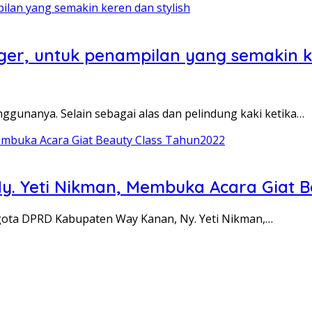
ger, untuk penampilan yang semakin ke
gunanya. Selain sebagai alas dan pelindung kaki ketika…
Ny. Yeti Nikman, Membuka Acara Giat 
ggota DPRD Kabupaten Way Kanan, Ny. Yeti Nikman,…