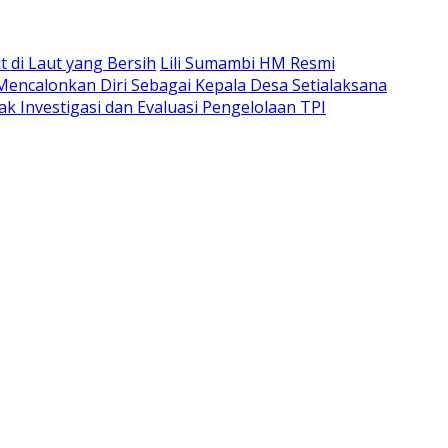
di Laut yang Bersih
Lili Sumambi HM Resmi
 Mencalonkan Diri Sebagai Kepala Desa Setialaksana
k Investigasi dan Evaluasi Pengelolaan TPI