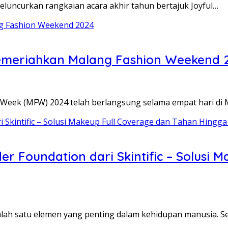
eluncurkan rangkaian acara akhir tahun bertajuk Joyful…
 Memeriahkan Malang Fashion Weekend 
 Week (MFW) 2024 telah berlangsung selama empat hari di
er Foundation dari Skintific – Solusi 
alah satu elemen yang penting dalam kehidupan manusia. S