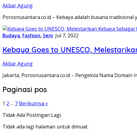
Akbar Agung
Porosnusantara.co.id – Kebaya adalah busana tradisional 
Budaya
,
Fashion
,
Seni
Jul 7, 2022
Kebaya Goes to UNESCO, Melestarika
Akbar Agung
Jakarta, Porosnusantara.co.id – Pengelola Nama Domain I
Paginasi pos
1
2
…
7
Berikutnya »
Tidak Ada Postingan Lagi.
Tidak ada lagi halaman untuk dimuat.