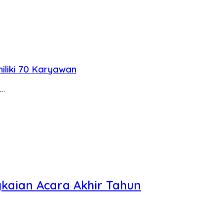
iliki 70 Karyawan
t…
kaian Acara Akhir Tahun