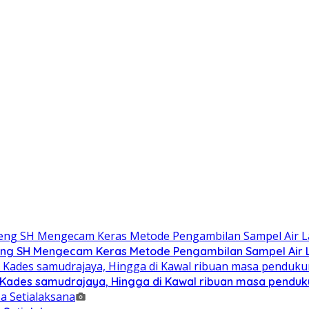
g SH Mengecam Keras Metode Pengambilan Sampel Air La
n Kades samudrajaya, Hingga di Kawal ribuan masa pendu