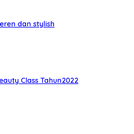
ren dan stylish
Beauty Class Tahun2022