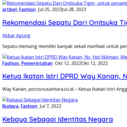
artikel
,
Fashion
Jul 25, 2023
Jul 28, 2023
Rekomendasi Sepatu Dari Onitsuka Ti
Akbar Agung
Sepatu memang memiliki banyak sekali manfaat untuk peng
Fashion
,
Pemerintahan
Okt 12, 2022
Okt 12, 2022
Ketua Ikatan Istri DPRD Way Kanan, 
Way Kanan, porosnusantara.co.id – Ketua Ikatan Istri An
Budaya
,
Fashion
Jul 7, 2022
Kebaya Sebagai Identitas Negara