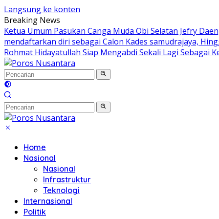
Langsung ke konten
Breaking News
Ketua Umum Pasukan Canga Muda Obi Selatan Jefry Daeng
mendaftarkan diri sebagai Calon Kades samudrajaya, Hin
Rohmat Hidayatullah Siap Mengabdi Sekali Lagi Sebagai K
Home
Nasional
Nasional
Infrastruktur
Teknologi
Internasional
Politik