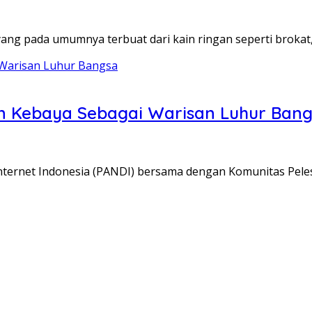
yang pada umumnya terbuat dari kain ringan seperti brokat
n Kebaya Sebagai Warisan Luhur Ban
nternet Indonesia (PANDI) bersama dengan Komunitas Peles