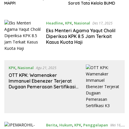
MAPPI
Soroti Tata Kelola BUMD
Headline
,
KPK
,
Nasional
Des 17, 2025
Eks Menteri Agama Yaqut Cholil
Diperiksa KPK 8.5 Jam Terkait
Kasus Kuota Haji
KPK
,
Nasional
Agu 21, 2025
OTT KPK: Wamenaker
Immanuel Ebenezer Terjerat
Dugaan Pemerasan Sertifikasi
K3
Berita
,
Hukum
,
KPK
,
Penggelapan
Mei 16,