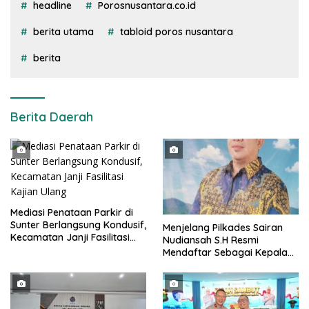
headline
Porosnusantara.co.id
berita utama
tabloid poros nusantara
berita
Berita Daerah
Mediasi Penataan Parkir di
Sunter Berlangsung Kondusif,
Menjelang Pilkades Sairan
Kecamatan Janji Fasilitasi
Nudiansah S.H Resmi
Kajian Ulang
Mendaftar Sebagai Kepala
Desa Periode 2026/