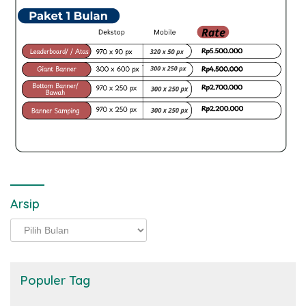
Arsip
Arsip
Populer Tag