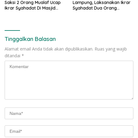
Saksi 2 Orang Mualaf Ucap
Lampung, Laksanakan Ikrar
Ikrar Syahadat Di Masjid
Syahadat Dua Orang
Raya Al-Bakrie
Mualaf”
Tinggalkan Balasan
Alamat email Anda tidak akan dipublikasikan.
Ruas yang wajib
ditandai
*