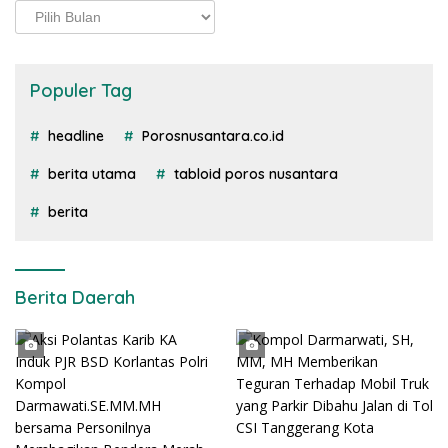
Arsip
Populer Tag
headline
Porosnusantara.co.id
berita utama
tabloid poros nusantara
berita
Berita Daerah