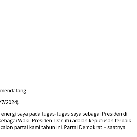
4 mendatang.
/7/2024).
nergi saya pada tugas-tugas saya sebagai Presiden di
sebagai Wakil Presiden. Dan itu adalah keputusan terbaik
lon partai kami tahun ini. Partai Demokrat – saatnya