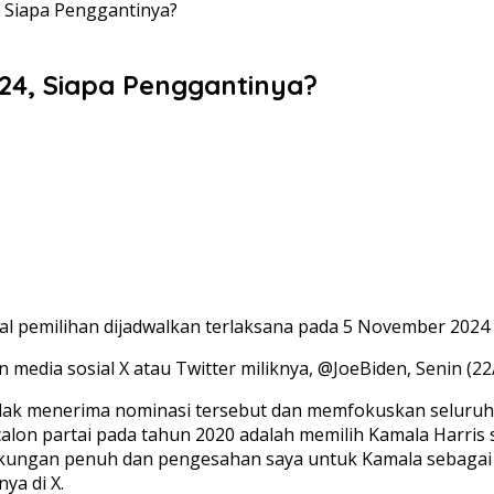
, Siapa Penggantinya?
024, Siapa Penggantinya?
hal pemilihan dijadwalkan terlaksana pada 5 November 202
media sosial X atau Twitter miliknya, @JoeBiden, Senin (22
ak menerima nominasi tersebut dan memfokuskan seluruh e
alon partai pada tahun 2020 adalah memilih Kamala Harris 
ukungan penuh dan pengesahan saya untuk Kamala sebagai ca
ya di X.