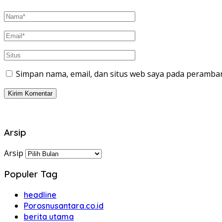
Simpan nama, email, dan situs web saya pada peramban
Arsip
Arsip
Populer Tag
headline
Porosnusantara.co.id
berita utama