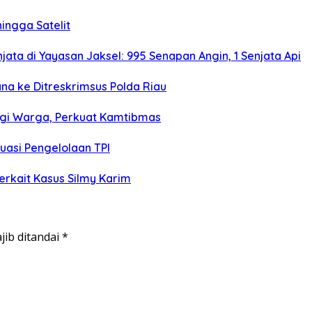
hingga Satelit
ta di Yayasan Jaksel: 995 Senapan Angin, 1 Senjata Api
a ke Ditreskrimsus Polda Riau
i Warga, Perkuat Kamtibmas
uasi Pengelolaan TPI
erkait Kasus Silmy Karim
jib ditandai
*