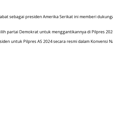
abat sebagai presiden Amerika Serikat ini memberi dukunga
ilih partai Demokrat untuk menggantikannya di Pilpres 202
den untuk Pilpres AS 2024 secara resmi dalam Konvensi Na