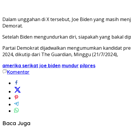
Dalam unggahan di X tersebut, Joe Biden yang masih menj
Demorat.
Setelah Biden mengundurkan diri, siapakah yang bakal dip
Partai Demokrat dijadwalkan mengumumkan kandidat presi
2024, dikutip dari The Guardian, Minggu (21/7/2024),
amerika serikat
joe biden
mundur
pilpres
Komentar
Baca Juga