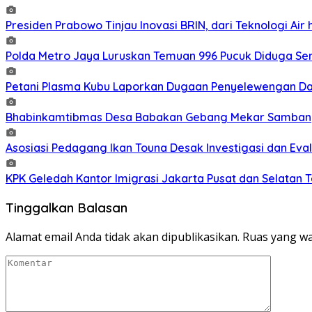
Presiden Prabowo Tinjau Inovasi BRIN, dari Teknologi Air 
Polda Metro Jaya Luruskan Temuan 996 Pucuk Diduga Senja
Petani Plasma Kubu Laporkan Dugaan Penyelewengan Dan
Bhabinkamtibmas Desa Babakan Gebang Mekar Sambang
Asosiasi Pedagang Ikan Touna Desak Investigasi dan Eval
KPK Geledah Kantor Imigrasi Jakarta Pusat dan Selatan T
Tinggalkan Balasan
Alamat email Anda tidak akan dipublikasikan.
Ruas yang wa