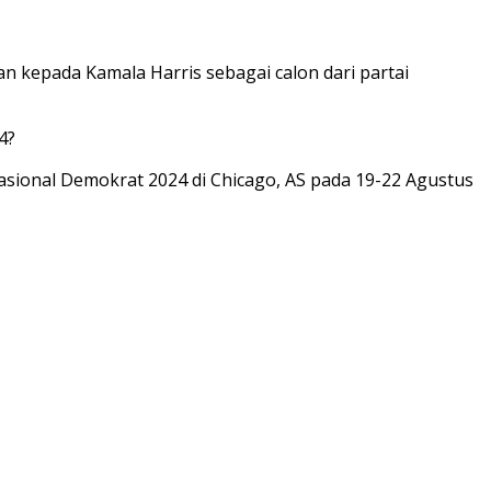
n kepada Kamala Harris sebagai calon dari partai
4?
sional Demokrat 2024 di Chicago, AS pada 19-22 Agustus