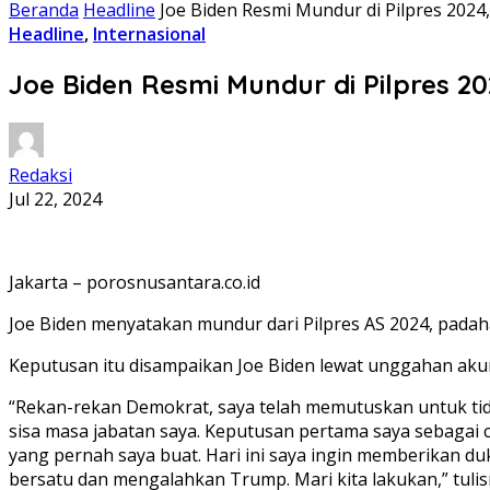
Beranda
Headline
Joe Biden Resmi Mundur di Pilpres 2024
Headline
,
Internasional
Joe Biden Resmi Mundur di Pilpres 2
Redaksi
Jul 22, 2024
Jakarta – porosnusantara.co.id
Joe Biden menyatakan mundur dari Pilpres AS 2024, pada
Keputusan itu disampaikan Joe Biden lewat unggahan akun 
“Rekan-rekan Demokrat, saya telah memutuskan untuk tid
sisa masa jabatan saya. Keputusan pertama saya sebagai c
yang pernah saya buat. Hari ini saya ingin memberikan d
bersatu dan mengalahkan Trump. Mari kita lakukan,” tulisn