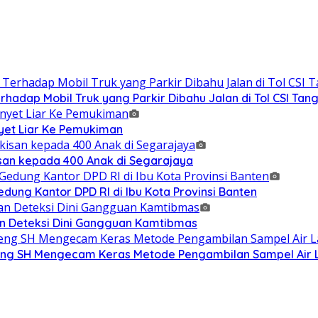
adap Mobil Truk yang Parkir Dibahu Jalan di Tol CSI Ta
et Liar Ke Pemukiman
isan kepada 400 Anak di Segarajaya
ung Kantor DPD RI di Ibu Kota Provinsi Banten
n Deteksi Dini Gangguan Kamtibmas
g SH Mengecam Keras Metode Pengambilan Sampel Air La