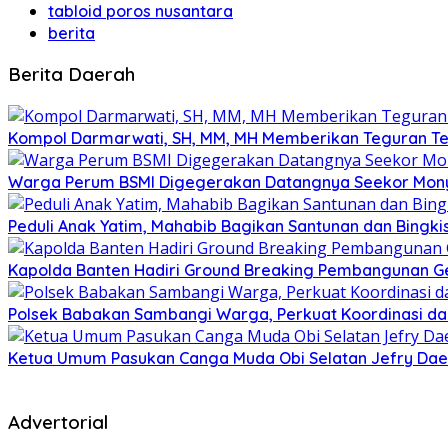
tabloid poros nusantara
berita
Berita Daerah
Kompol Darmarwati, SH, MM, MH Memberikan Teguran Terh
Warga Perum BSMI Digegerakan Datangnya Seekor Mony
Peduli Anak Yatim, Mahabib Bagikan Santunan dan Bingk
Kapolda Banten Hadiri Ground Breaking Pembangunan Ged
Polsek Babakan Sambangi Warga, Perkuat Koordinasi da
Ketua Umum Pasukan Canga Muda Obi Selatan Jefry Daen
Advertorial