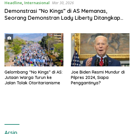
Headline
,
Internasional
Mar 30, 2026
Demonstrasi “No Kings” di AS Memanas,
Seorang Demonstran Lady Liberty Ditangkap
dan Dirantai
Gelombang “No Kings” di AS:
Joe Biden Resmi Mundur di
Jutaan Warga Turun ke
Pilpres 2024, Siapa
Jalan Tolak Otoritarianisme
Penggantinya?
Arsip