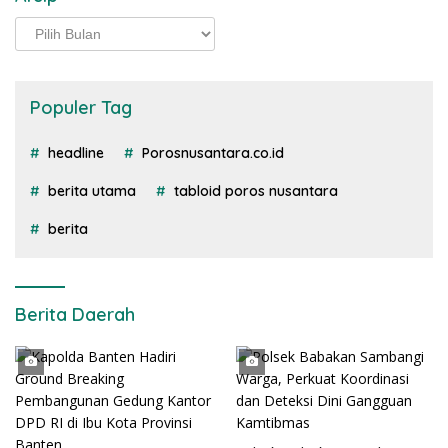
Arsip
Populer Tag
headline
Porosnusantara.co.id
berita utama
tabloid poros nusantara
berita
Berita Daerah