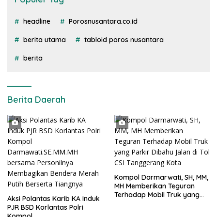
headline
Porosnusantara.co.id
berita utama
tabloid poros nusantara
berita
Berita Daerah
Kompol Darmarwati, SH, MM,
MH Memberikan Teguran
Terhadap Mobil Truk yang
Aksi Polantas Karib KA Induk
Parkir Dibahu Jalan di Tol CSI
PJR BSD Korlantas Polri
Tanggerang Kota
Kompol