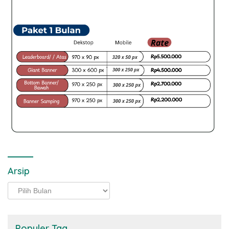
Arsip
Arsip
Populer Tag