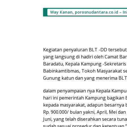
Way Kanan, porosnudantara.co.id – I
Kegiatan penyaluran BLT -DD tersebut
yang langsung di hadiri oleh Camat B
Baradatu, Kepala Kampung -Sekretari
Babinkamtibmas, Tokoh Masyarakat se
Gunung katun dan yang menerima BLT
dalam penyampaian nya Kepala Kampun
hari ini pemerintah Kampung bagikan 
kepada masyarakat, adapun besarnya b
Rp. 900.000/ bulan yakni, April, Mei dan
Juni, yang telah diserahkan secara tu
sudah sesuai prosedur dan ketentuan,