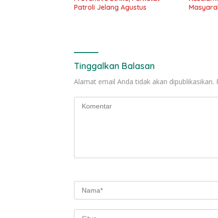
Patroli Jelang Agustus
Masyarak
Raih Pen
Transpor
2026
Tinggalkan Balasan
Alamat email Anda tidak akan dipublikasikan.