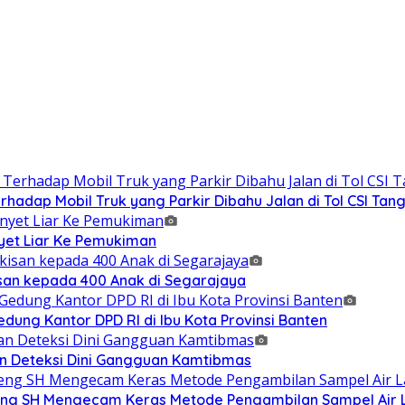
adap Mobil Truk yang Parkir Dibahu Jalan di Tol CSI Ta
et Liar Ke Pemukiman
isan kepada 400 Anak di Segarajaya
ung Kantor DPD RI di Ibu Kota Provinsi Banten
n Deteksi Dini Gangguan Kamtibmas
g SH Mengecam Keras Metode Pengambilan Sampel Air La