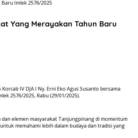
Baru Imlek 2576/2025
kat Yang Merayakan Tahun Baru
5 Korcab IV DJA I Ny. Erni Eko Agus Susanto bersama
ek 2576/2025, Rabu (29/01/2025).
Kota dan elemen masyarakat Tanjungpinang di momentum
g untuk memahami lebih dalam budaya dan tradisi yang