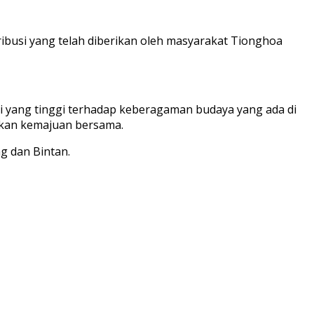
busi yang telah diberikan oleh masyarakat Tionghoa
si yang tinggi terhadap keberagaman budaya yang ada di
dkan kemajuan bersama.
g dan Bintan.