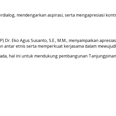
ialog, mendengarkan aspirasi, serta mengapresiasi kontri
P) Dr. Eko Agus Susanto, S.E., M.M., menyampaikan apresia
an antar etnis serta memperkuat kerjasama dalam mewuju
g ada, hal ini untuk mendukung pembangunan Tanjungpinan