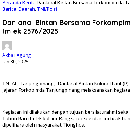
Beranda
Berita
Danlanal Bintan Bersama Forkompimda Ta
Berita
,
Daerah
,
TNI/Polri
Danlanal Bintan Bersama Forkompi
Imlek 2576/2025
Akbar Agung
Jan 30, 2025
TNI AL, Tanjungpinang,- Danlanal Bintan Kolonel Laut (P) 
jajaran Forkopimda Tanjungpinang melaksanakan kegiatan
Kegiatan ini dilakukan dengan tujuan bersilaturahmi se
Tahun Baru Imlek kali ini. Rangkaian kegiatan ini tidak 
dipelihara oleh masyarakat Tionghoa.