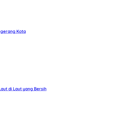
nggerang Kota
ut di Laut yang Bersih