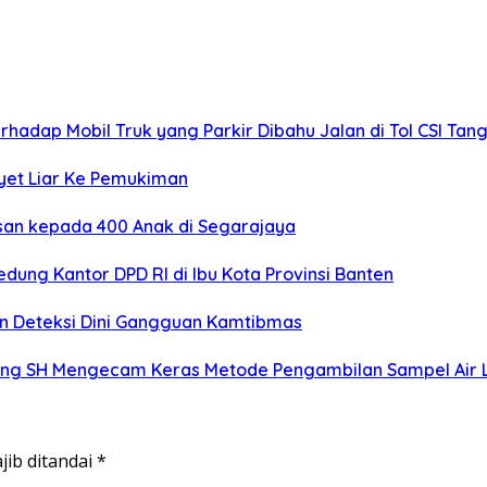
adap Mobil Truk yang Parkir Dibahu Jalan di Tol CSI Ta
et Liar Ke Pemukiman
isan kepada 400 Anak di Segarajaya
ung Kantor DPD RI di Ibu Kota Provinsi Banten
n Deteksi Dini Gangguan Kamtibmas
g SH Mengecam Keras Metode Pengambilan Sampel Air La
jib ditandai
*