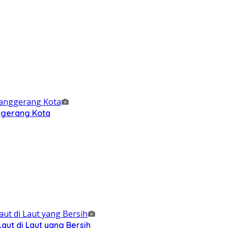
nggerang Kota
ut di Laut yang Bersih