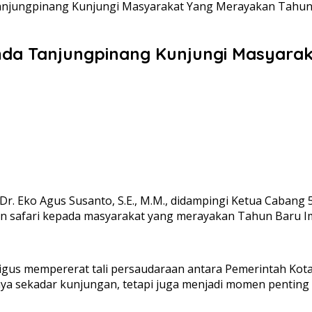
njungpinang Kunjungi Masyarakat Yang Merayakan Tahun 
mda Tanjungpinang Kunjungi Masyara
Dr. Eko Agus Susanto, S.E., M.M., didampingi Ketua Cabang 
 safari kepada masyarakat yang merayakan Tahun Baru Iml
kaligus mempererat tali persaudaraan antara Pemerintah 
hanya sekadar kunjungan, tetapi juga menjadi momen pentin