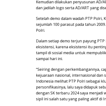
Kemudian dilakukan penyusunan AD/ART
dan jadilah logo serta AD/ART yang dise
Setelah demo dalam wadah PTP Polri, 
sejumlah 100 parasut pada tahun 2009.
Polri.
Dalam setiap demo terjun payung PTP 
eksistensi, karena eksistensi itu pent
tampil di sosial media untuk mempublik
sampai hari ini.
“Seiring dengan perkembangannya, cap
kejuaraan nasional, internasional dan 
Indonesia melihat PTP Polri sebagai kl
personifikasinya, lalu saya didapuk se
dengan SK terbaru 2024 saya menjadi w
sipil ini salah satu yang paling aktif di