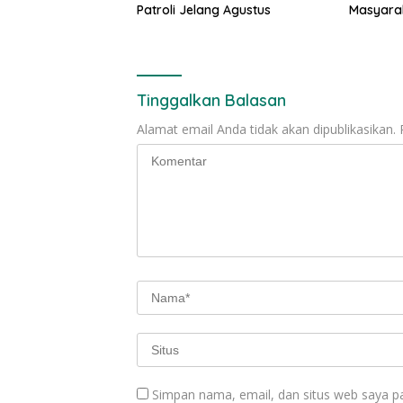
Patroli Jelang Agustus
Masyarak
Raih Pen
Transpor
2026
Tinggalkan Balasan
Alamat email Anda tidak akan dipublikasikan.
Simpan nama, email, dan situs web saya p