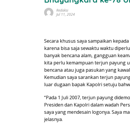
Redaksi
Jul 11, 2024
Secara khusus saya sampaikan kepada 
karena bisa saja sewaktu waktu diper
banyak bencana alam, gangguan keaman
kita perlu kemampuan terjun payung u
bencana atau juga pasukan yang kawal
Kemudian saya sarankan terjun payung s
luar dugaan bapak Kapolri setuju bahw
“Pada 1 Juli 2007, terjun payung dide
Presiden dan Kapolri dalam wadah Pers
saya yang mendesain logonya. Saya ma
jelasnya.