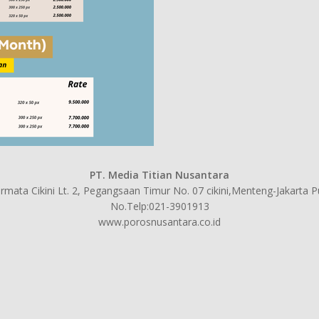
PT. Media Titian Nusantara
mata Cikini Lt. 2, Pegangsaan Timur No. 07 cikini,Menteng-Jakarta 
No.Telp:021-3901913
www.porosnusantara.co.id