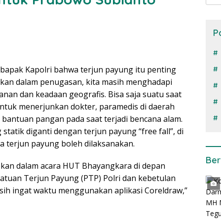
P
bapak Kapolri bahwa terjun payung itu penting
lukan dalam penugasan, kita masih menghadapi
an dan keadaan geografis. Bisa saja suatu saat
ntuk menerjunkan dokter, paramedis di daerah
 bantuan pangan pada saat terjadi bencana alam.
tatik diganti dengan terjun payung “free fall”, di
a terjun payung boleh dilaksanakan.
Ber
mokan dalam acara HUT Bhayangkara di depan
atuan Terjun Payung (PTP) Polri dan kebetulan
sih ingat waktu menggunakan aplikasi Coreldraw,”