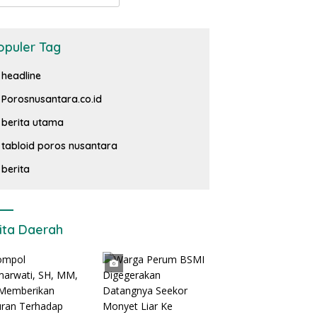
opuler Tag
headline
Porosnusantara.co.id
berita utama
tabloid poros nusantara
berita
ita Daerah