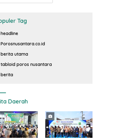
opuler Tag
headline
Porosnusantara.co.id
berita utama
tabloid poros nusantara
berita
ita Daerah