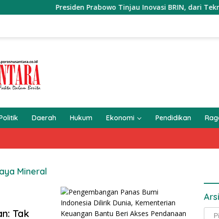
Presiden Prabowo Tinjau Inovasi BRIN, dari Teknologi A
Politik
Daerah
Hukum
Ekonomi
Pendidikan
Ra
aya Mineral
Ars
an: Tak
Arsi