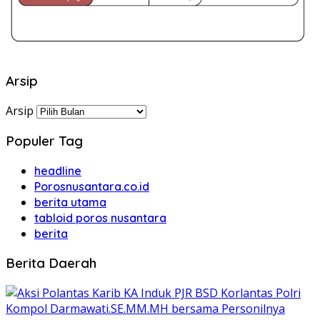
Arsip
Arsip
Populer Tag
headline
Porosnusantara.co.id
berita utama
tabloid poros nusantara
berita
Berita Daerah