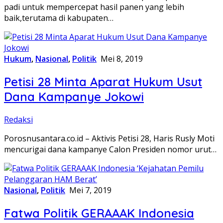
padi untuk mempercepat hasil panen yang lebih
baik,terutama di kabupaten…
Hukum
,
Nasional
,
Politik
Mei 8, 2019
Petisi 28 Minta Aparat Hukum Usut
Dana Kampanye Jokowi
Redaksi
Porosnusantara.co.id – Aktivis Petisi 28, Haris Rusly Moti
mencurigai dana kampanye Calon Presiden nomor urut…
Nasional
,
Politik
Mei 7, 2019
Fatwa Politik GERAAAK Indonesia