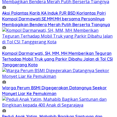
Aksi Polantas Karib KA Induk PJR BSD Korlantas Polri
Kompol Darmawati.SE.MM.MH bersama Personilnya
Membagikan Bendera Merah Putih Berserta Tiangnya
Kompol Darmarwati, SH, MM, MH Memberikan Teguran
Terhadap Mobil Truk yang Parkir Dibahu Jalan di Tol CSI
Tanggerang Kota
Warga Perum BSMI Digegerakan Datangnya Seekor
Monyet Liar Ke Pemukiman
Peduli Anak Yatim, Mahabib Bagikan Santunan dan