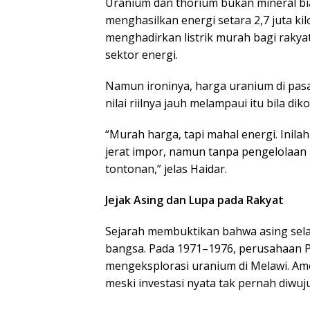
Uranium dan thorium bukan mineral b
menghasilkan energi setara 2,7 juta ki
menghadirkan listrik murah bagi rakyat
sektor energi.
Namun ironinya, harga uranium di pasa
nilai riilnya jauh melampaui itu bila dik
“Murah harga, tapi mahal energi. Inil
jerat impor, namun tanpa pengelolaan 
tontonan,” jelas Haidar.
Jejak Asing dan Lupa pada Rakyat
Sejarah membuktikan bahwa asing selal
bangsa. Pada 1971–1976, perusahaan 
mengeksplorasi uranium di Melawi. Ame
meski investasi nyata tak pernah diwuj