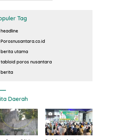
opuler Tag
headline
Porosnusantara.co.id
berita utama
tabloid poros nusantara
berita
ita Daerah