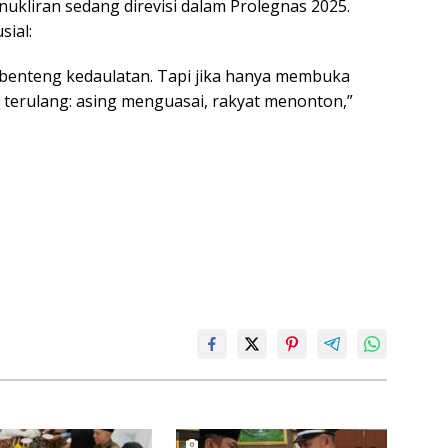
ukliran sedang direvisi dalam Prolegnas 2025.
sial:
di benteng kedaulatan. Tapi jika hanya membuka
n terulang: asing menguasai, rakyat menonton,”