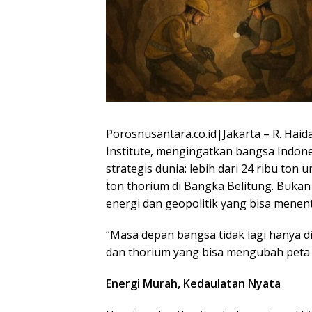
Porosnusantara.co.id|Jakarta – R. Haida
Institute, mengingatkan bangsa Indone
strategis dunia: lebih dari 24 ribu ton 
ton thorium di Bangka Belitung. Bukan
energi dan geopolitik yang bisa menen
“Masa depan bangsa tidak lagi hanya di
dan thorium yang bisa mengubah peta k
Energi Murah, Kedaulatan Nyata