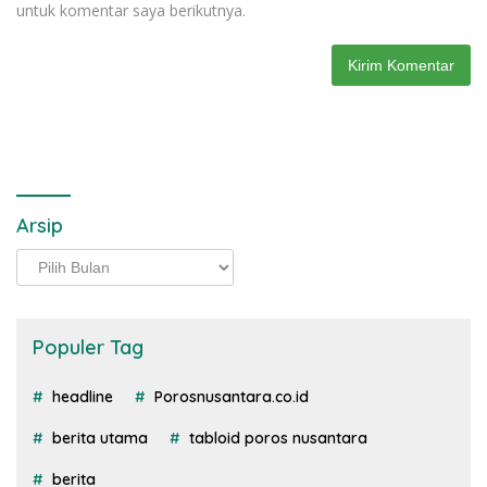
untuk komentar saya berikutnya.
Arsip
Arsip
Populer Tag
headline
Porosnusantara.co.id
berita utama
tabloid poros nusantara
berita