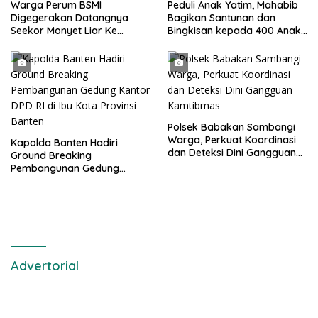
Warga Perum BSMI
Peduli Anak Yatim, Mahabib
Digegerakan Datangnya
Bagikan Santunan dan
Seekor Monyet Liar Ke
Bingkisan kepada 400 Anak
Pemukiman
di Segarajaya
Polsek Babakan Sambangi
Warga, Perkuat Koordinasi
Kapolda Banten Hadiri
dan Deteksi Dini Gangguan
Ground Breaking
Kamtibmas
Pembangunan Gedung
Kantor DPD RI di Ibu Kota
Provinsi Banten
Advertorial