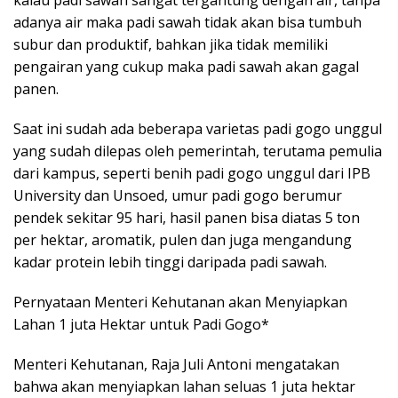
kalau padi sawah sangat tergantung dengan air, tanpa
adanya air maka padi sawah tidak akan bisa tumbuh
subur dan produktif, bahkan jika tidak memiliki
pengairan yang cukup maka padi sawah akan gagal
panen.
Saat ini sudah ada beberapa varietas padi gogo unggul
yang sudah dilepas oleh pemerintah, terutama pemulia
dari kampus, seperti benih padi gogo unggul dari IPB
University dan Unsoed, umur padi gogo berumur
pendek sekitar 95 hari, hasil panen bisa diatas 5 ton
per hektar, aromatik, pulen dan juga mengandung
kadar protein lebih tinggi daripada padi sawah.
Pernyataan Menteri Kehutanan akan Menyiapkan
Lahan 1 juta Hektar untuk Padi Gogo*
Menteri Kehutanan, Raja Juli Antoni mengatakan
bahwa akan menyiapkan lahan seluas 1 juta hektar