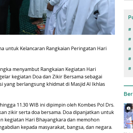
P
ma untuk Kelancaran Rangkaian Peringatan Hari
 rangka menyambut Rangkaian Kegiatan Hari
elar kegiatan Doa dan Zikir Bersama sebagai
i yang berlangsung khidmat di Masjid Al Ikhlas
Ber
hingga 11.30 WIB ini dipimpin oleh Kombes Pol Drs.
kan zikir serta doa bersama. Doa dipanjatkan untuk
an kegiatan Hari Bhayangkara dan memohon
gabdian kepada masyarakat, bangsa, dan negara.