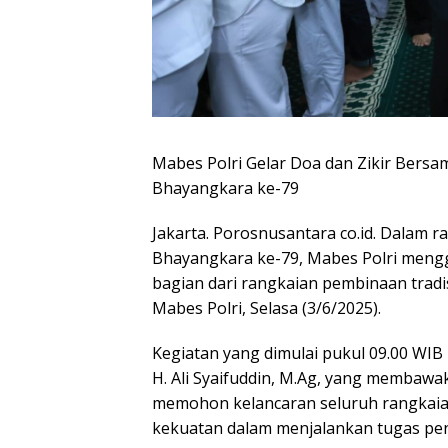
Mabes Polri Gelar Doa dan Zikir Bersa
Bhayangkara ke-79
Jakarta. Porosnusantara co.id. Dalam
Bhayangkara ke-79, Mabes Polri mengg
bagian dari rangkaian pembinaan tradis
Mabes Polri, Selasa (3/6/2025).
Kegiatan yang dimulai pukul 09.00 WIB 
H. Ali Syaifuddin, M.Ag, yang membawa
memohon kelancaran seluruh rangkai
kekuatan dalam menjalankan tugas pen