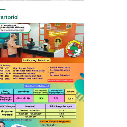
ertorial