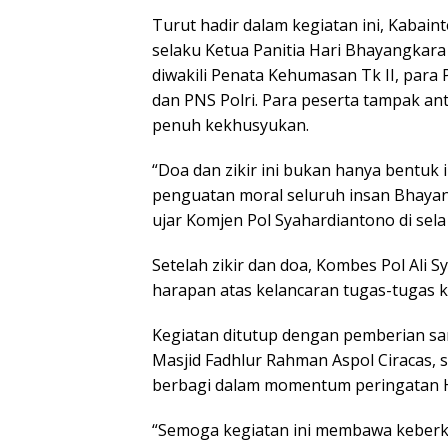
Turut hadir dalam kegiatan ini, Kabaint
selaku Ketua Panitia Hari Bhayangkara 
diwakili Penata Kehumasan Tk II, para 
dan PNS Polri. Para peserta tampak an
penuh kekhusyukan.
“Doa dan zikir ini bukan hanya bentuk 
penguatan moral seluruh insan Bhaya
ujar Komjen Pol Syahardiantono di sela
Setelah zikir dan doa, Kombes Pol Ali 
harapan atas kelancaran tugas-tugas k
Kegiatan ditutup dengan pemberian sa
Masjid Fadhlur Rahman Aspol Ciracas, 
berbagi dalam momentum peringatan H
“Semoga kegiatan ini membawa keberk