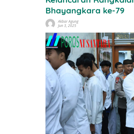
Bhayangkara ke-79
Akbar Agung
Jun 3, 2025