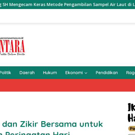
 Metode Pengambilan Sampel Air Laut di Laut yang Bersih
Politik
Daerah
Hukum
Ekonomi
Pendidikan
Ra
a dan Zikir Bersama untuk
 Peringatan Hari