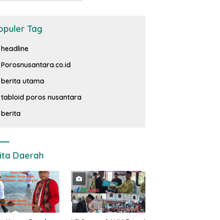
opuler Tag
headline
Porosnusantara.co.id
berita utama
tabloid poros nusantara
berita
ita Daerah