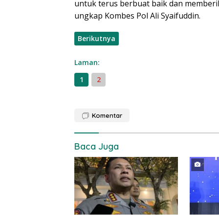
untuk terus berbuat baik dan memberi
ungkap Kombes Pol Ali Syaifuddin.
Berikutnya
Laman:
1
2
Komentar
Baca Juga