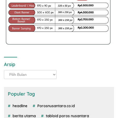
Arsip
Arsip
Populer Tag
headline
Porosnusantara.co.id
berita utama
tabloid poros nusantara