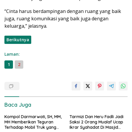
“Cinta harus berdampingan dengan ruang yang baik
juga, ruang komunikasi yang baik juga dengan
keluarga,” jelasnya.
Berikutnya
Laman:
1
2
Baca Juga
Kompol Darmarwati, SH, MM,
Tarmizi Dan Heru Fadli Jadi
MH Memberikan Teguran
Saksi 2 Orang Mualaf Ucap
Terhadap Mobil Truk yang
Ikrar Syahadat Di Masjid