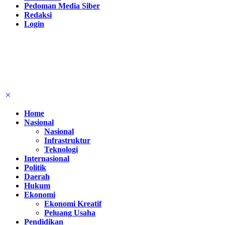
Disclaimer
Advertisement
Contact us
Pedoman Media Siber
Redaksi
Login
Home
Nasional
Nasional
Infrastruktur
Teknologi