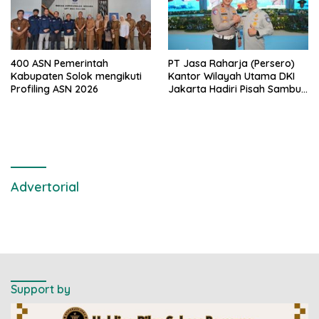
400 ASN Pemerintah
PT Jasa Raharja (Persero)
Kabupaten Solok mengikuti
Kantor Wilayah Utama DKI
Profiling ASN 2026
Jakarta Hadiri Pisah Sambut
Direktur Lalu Lintas Polda
Metro Jaya
Advertorial
Support by