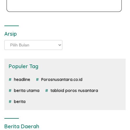
Arsip
Arsip
Populer Tag
headline
Porosnusantara.co.id
berita utama
tabloid poros nusantara
berita
Berita Daerah