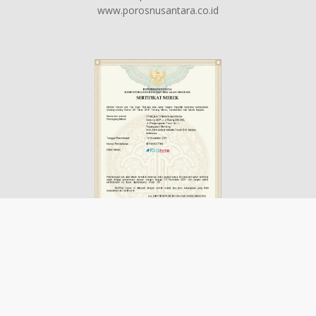
www.porosnusantara.co.id
Disclaimer
Advertisement
Contact us