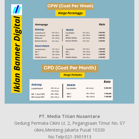
PT. Media Titian Nusantara
Gedung Permata Cikini Lt. 2, Pegangsaan Timur No. 07
cikini,Menteng-Jakarta Pusat 10330
No.Telp:021-3901913