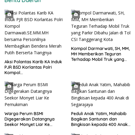
Berita Daerah
Kompol Darmarwati, SH, MM,
MH Memberikan Teguran
Terhadap Mobil Truk yang
Aksi Polantas Karib KA Induk
Parkir Dibahu Jalan di Tol CSI
PJR BSD Korlantas Polri
Tanggerang Kota
Kompol
Darmawati.SE.MM.MH
bersama Personilnya
Membagikan Bendera Merah
Putih Berserta Tiangnya
Warga Perum BSMI
Peduli Anak Yatim, Mahabib
Digegerakan Datangnya
Bagikan Santunan dan
Seekor Monyet Liar Ke
Bingkisan kepada 400 Anak
Pemukiman
di Segarajaya