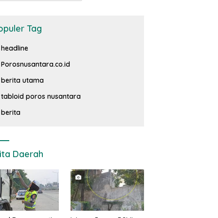
opuler Tag
headline
Porosnusantara.co.id
berita utama
tabloid poros nusantara
berita
ita Daerah