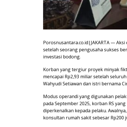
Porosnusantara.co.id|JAKARTA — Aksi 
setelah seorang pengusaha sukses beri
investasi bodong.
Korban yang tergiur proyek minyak fikt
mencapai Rp2,93 miliar setelah seluru
Wahyudi Setiawan dan istri bernama Cin
Modus operandi yang digunakan pelaku
pada September 2025, korban RS yang
diperkenalkan kepada pelaku. Awalnya
konsultan rumah sakit sebesar Rp200 j