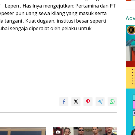
 . Lepen , Hasilnya mengejutkan: Pertamina dan PT
epeser pun uang sewa kilang yang masuk serta
Adv
 tangani . Kuat dugaan, institusi besar seperti
ubai sengaja diperalat oleh pelaku untuk