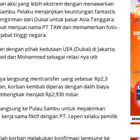
rkan aksi yang lebih ekstrem dengan menawarkan
u Sambu. Pelaku menjanjikan keuntungan fantastis
ngiriman dari Dubai untuk pasar Asia Tenggara.
ekat menjual nama PT TAW dan memamerkan foto-
abat tinggi negara.
 dengan pihak kedutaan UEA (Dubai) di Jakarta,
med dan Mohammed sebagai relasi nya utk
aya langsung mentransfer uang sebesar Rp2,3
kan, korban kembali diperas dengan dalih biaya
mbengkak menjadi Rp2,930 miliar.
langsung ke Pulau Sambu untuk meyakinkan
kerja sama fiktif dengan PT. Lepen selaku pemilik
elah korban melakukan konfirmasi langsung ke