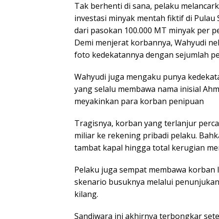
Tak berhenti di sana, pelaku melanca
investasi minyak mentah fiktif di Pula
dari pasokan 100.000 MT minyak per pe
Demi menjerat korbannya, Wahyudi n
foto kedekatannya dengan sejumlah pej
Wahyudi juga mengaku punya kedekatan
yang selalu membawa nama inisial Ah
meyakinkan para korban penipuan
Tragisnya, korban yang terlanjur perc
miliar ke rekening pribadi pelaku. Bah
tambat kapal hingga total kerugian me
Pelaku juga sempat membawa korban 
skenario busuknya melalui penunjukan 
kilang.
Sandiwara ini akhirnya terbongkar set