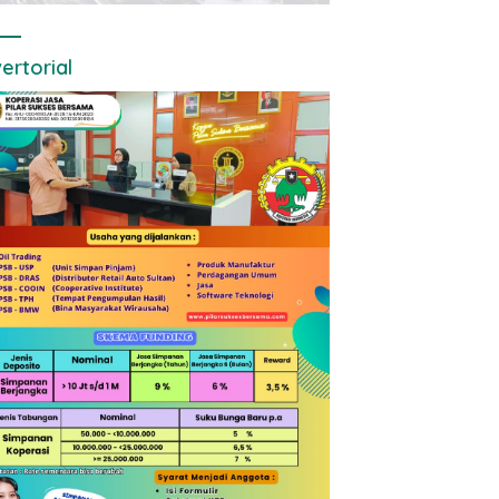
ertorial