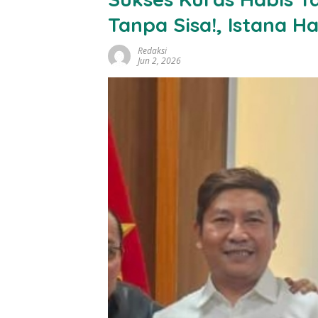
Tanpa Sisa!, Istana H
Redaksi
Jun 2, 2026