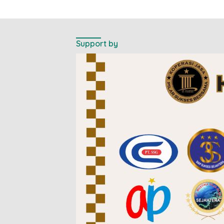
Support by