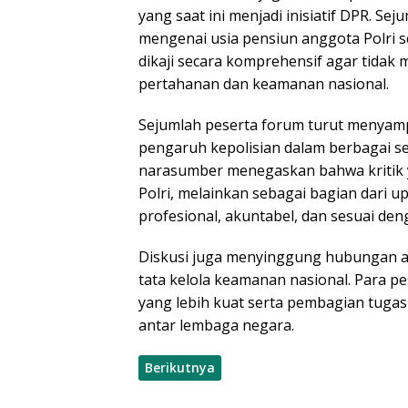
yang saat ini menjadi inisiatif DPR. S
mengenai usia pensiun anggota Polri se
dikaji secara komprehensif agar tida
pertahanan dan keamanan nasional.
Sejumlah peserta forum turut menyamp
pengaruh kepolisian dalam berbagai s
narasumber menegaskan bahwa kritik
Polri, melainkan sebagai bagian dari 
profesional, akuntabel, dan sesuai den
Diskusi juga menyinggung hubungan an
tata kelola keamanan nasional. Para 
yang lebih kuat serta pembagian tuga
antar lembaga negara.
Berikutnya