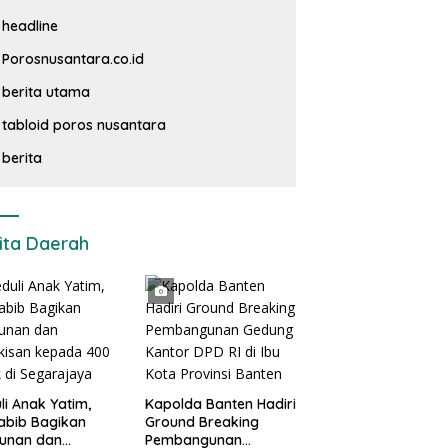
headline
Porosnusantara.co.id
berita utama
tabloid poros nusantara
berita
ita Daerah
li Anak Yatim,
Kapolda Banten Hadiri
abib Bagikan
Ground Breaking
tunan dan
Pembangunan