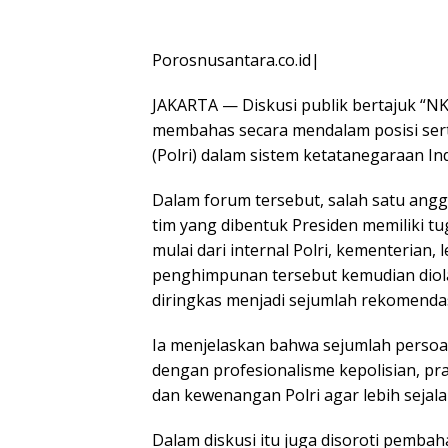
Porosnusantara.co.id|
JAKARTA — Diskusi publik bertajuk “NK
membahas secara mendalam posisi sert
(Polri) dalam sistem ketatanegaraan In
Dalam forum tersebut, salah satu ang
tim yang dibentuk Presiden memiliki 
mulai dari internal Polri, kementerian,
penghimpunan tersebut kemudian diol
diringkas menjadi sejumlah rekomendasi
Ia menjelaskan bahwa sejumlah persoa
dengan profesionalisme kepolisian, pra
dan kewenangan Polri agar lebih sejala
Dalam diskusi itu juga disoroti pemb