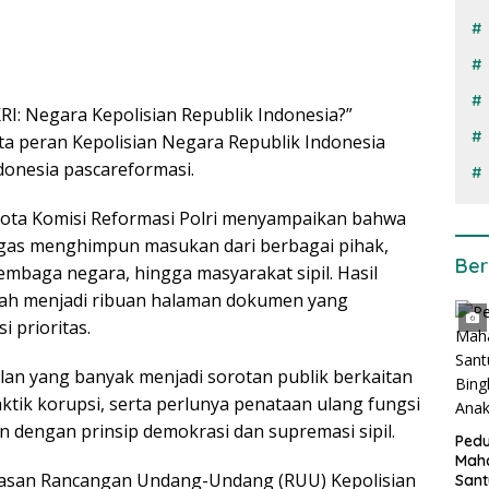
RI: Negara Kepolisian Republik Indonesia?”
a peran Kepolisian Negara Republik Indonesia
donesia pascareformasi.
gota Komisi Reformasi Polri menyampaikan bahwa
tugas menghimpun masukan dari berbagai pihak,
Ber
 lembaga negara, hingga masyarakat sipil. Hasil
ah menjadi ribuan halaman dokumen yang
 prioritas.
lan yang banyak menjadi sorotan publik berkaitan
ktik korupsi, serta perlunya penataan ulang fungsi
n dengan prinsip demokrasi dan supremasi sipil.
Pedu
Mah
ahasan Rancangan Undang-Undang (RUU) Kepolisian
San