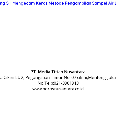
g SH Mengecam Keras Metode Pengambilan Sampel Air La
PT. Media Titian Nusantara
 Cikini Lt. 2, Pegangsaan Timur No. 07 cikini,Menteng-Jaka
No.Telp:021-3901913
www.porosnusantara.co.id