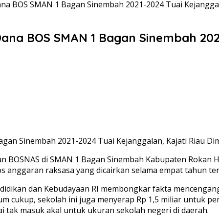
na BOS SMAN 1 Bagan Sinembah 2021-2024 Tuai Kejanggala
Dana BOS SMAN 1 Bagan Sinembah 2021-
an Sinembah 2021-2024 Tuai Kejanggalan, Kajati Riau Di
an BOSNAS di SMAN 1 Bagan Sinembah Kabupaten Rokan Hili
anggaran raksasa yang dicairkan selama empat tahun ter
idikan dan Kebudayaan RI membongkar fakta mencengangkan
lum cukup, sekolah ini juga menyerap Rp 1,5 miliar untuk
ai tak masuk akal untuk ukuran sekolah negeri di daerah.