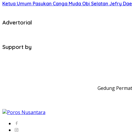
Ketua Umum Pasukan Canga Muda Obi Selatan Jefry Daen
Advertorial
Support by
Gedung Permata