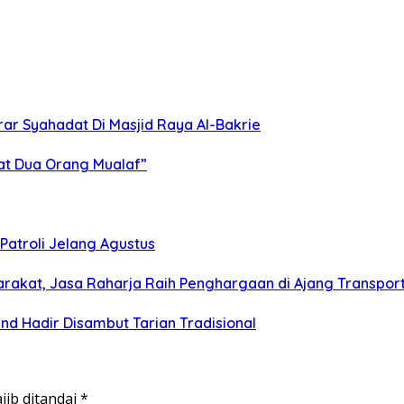
rar Syahadat Di Masjid Raya Al-Bakrie
at Dua Orang Mualaf”
Patroli Jelang Agustus
arakat, Jasa Raharja Raih Penghargaan di Ajang Transpor
nd Hadir Disambut Tarian Tradisional
jib ditandai
*