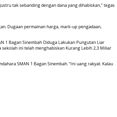
ah justru tak sebanding dengan dana yang dihabiskan,” tegas
ngan. Dugaan permainan harga, mark-up pengadaan,
MAN 1 Bagan Sinembah Diduga Lakukan Pungutan Liar
 sekolah ini telah menghabiskan Kurang Lebih 2,3 Miliar
endahara SMAN 1 Bagan Sinembah. “Ini uang rakyat. Kalau