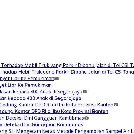
adap Mobil Truk yang Parkir Dibahu Jalan di Tol CSI Ta
et Liar Ke Pemukiman
isan kepada 400 Anak di Segarajaya
ung Kantor DPD RI di Ibu Kota Provinsi Banten
n Deteksi Dini Gangguan Kamtibmas