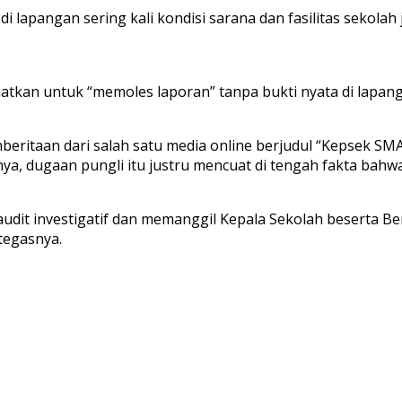
 di lapangan sering kali kondisi sarana dan fasilitas sekol
atkan untuk “memoles laporan” tanpa bukti nyata di lapa
eritaan dari salah satu media online berjudul “Kepsek S
a, dugaan pungli itu justru mencuat di tengah fakta bahwa
udit investigatif dan memanggil Kepala Sekolah beserta B
tegasnya.