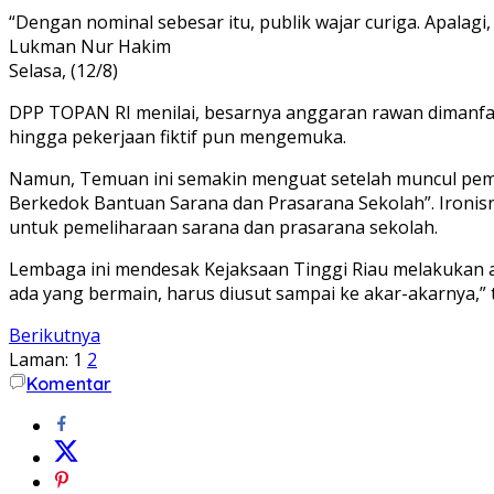
“Dengan nominal sebesar itu, publik wajar curiga. Apalagi,
Lukman Nur Hakim
Selasa, (12/8)
DPP TOPAN RI menilai, besarnya anggaran rawan dimanfa
hingga pekerjaan fiktif pun mengemuka.
Namun, Temuan ini semakin menguat setelah muncul pemb
Berkedok Bantuan Sarana dan Prasarana Sekolah”. Ironisny
untuk pemeliharaan sarana dan prasarana sekolah.
Lembaga ini mendesak Kejaksaan Tinggi Riau melakukan a
ada yang bermain, harus diusut sampai ke akar-akarnya,” 
Berikutnya
Laman:
1
2
Komentar