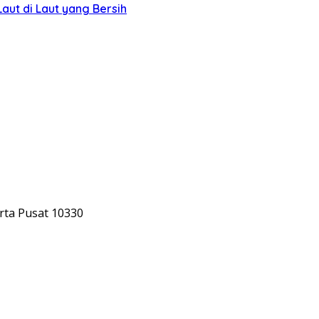
ut di Laut yang Bersih
rta Pusat 10330