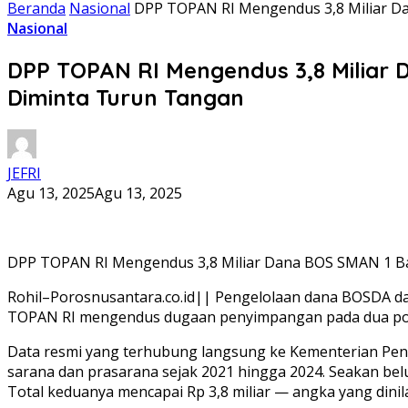
Beranda
Nasional
DPP TOPAN RI Mengendus 3,8 Miliar Da
Nasional
DPP TOPAN RI Mengendus 3,8 Miliar 
Diminta Turun Tangan
JEFRI
Agu 13, 2025
Agu 13, 2025
DPP TOPAN RI Mengendus 3,8 Miliar Dana BOS SMAN 1 Bag
Rohil–Porosnusantara.co.id|| Pengelolaan dana BOSDA d
TOPAN RI mengendus dugaan penyimpangan pada dua pos 
Data resmi yang terhubung langsung ke Kementerian Pend
sarana dan prasarana sejak 2021 hingga 2024. Seakan be
Total keduanya mencapai Rp 3,8 miliar — angka yang dinil