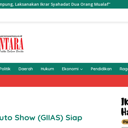
ksanakan Ikrar Syahadat Dua Orang Mualaf”
Warga Per
Politik
Daerah
Hukum
Ekonomi
Pendidikan
Ra
uto Show (GIIAS) Siap