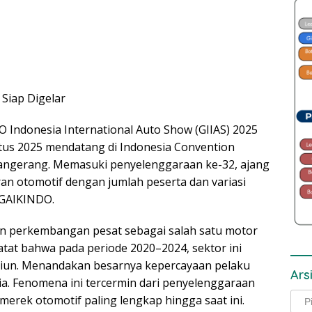
Siap Digelar
O Indonesia International Auto Show (GIIAS) 2025
ustus 2025 mendatang di Indonesia Convention
 Tangerang. Memasuki penyelenggaraan ke-32, ajang
an otomotif dengan jumlah peserta dan variasi
 GAIKINDO.
an perkembangan pesat sebagai salah satu motor
at bahwa pada periode 2020–2024, sektor ini
riliun. Menandakan besarnya kepercayaan pelaku
Ars
ia. Fenomena ini tercermin dari penyelenggaraan
Arsi
merek otomotif paling lengkap hingga saat ini.