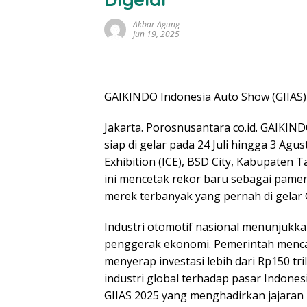
Akbar Agung
Jun 19, 2025
GAIKINDO Indonesia Auto Show (GIIAS) 
Jakarta. Porosnusantara co.id. GAIKIND
siap di gelar pada 24 Juli hingga 3 Ag
Exhibition (ICE), BSD City, Kabupaten
ini mencetak rekor baru sebagai pamer
merek terbanyak yang pernah di gelar
Industri otomotif nasional menunjukk
penggerak ekonomi. Pemerintah mencat
menyerap investasi lebih dari Rp150 t
industri global terhadap pasar Indones
GIIAS 2025 yang menghadirkan jajaran 