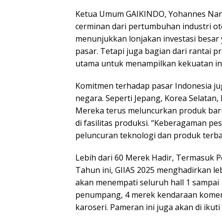
Ketua Umum GAIKINDO, Yohannes Nan
cerminan dari pertumbuhan industri ot
menunjukkan lonjakan investasi besa
pasar. Tetapi juga bagian dari rantai 
utama untuk menampilkan kekuatan indus
Komitmen terhadap pasar Indonesia jug
negara. Seperti Jepang, Korea Selatan,
Mereka terus meluncurkan produk baru
di fasilitas produksi. “Keberagaman pe
peluncuran teknologi dan produk terba
Lebih dari 60 Merek Hadir, Termasuk 
Tahun ini, GIIAS 2025 menghadirkan leb
akan menempati seluruh hall 1 sampai 1
penumpang, 4 merek kendaraan komersi
karoseri. Pameran ini juga akan di ikut