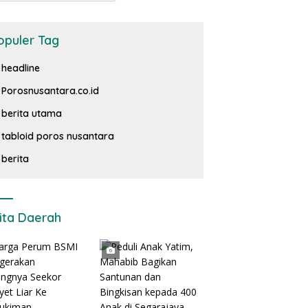
opuler Tag
headline
Porosnusantara.co.id
berita utama
tabloid poros nusantara
berita
ita Daerah