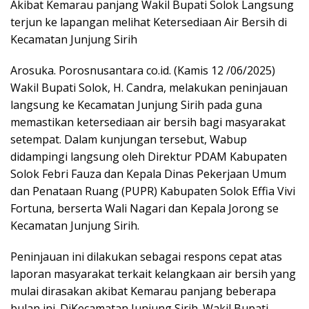
Akibat Kemarau panjang Wakil Bupati Solok Langsung
terjun ke lapangan melihat Ketersediaan Air Bersih di
Kecamatan Junjung Sirih
Arosuka. Porosnusantara co.id. (Kamis 12 /06/2025)
Wakil Bupati Solok, H. Candra, melakukan peninjauan
langsung ke Kecamatan Junjung Sirih pada guna
memastikan ketersediaan air bersih bagi masyarakat
setempat. Dalam kunjungan tersebut, Wabup
didampingi langsung oleh Direktur PDAM Kabupaten
Solok Febri Fauza dan Kepala Dinas Pekerjaan Umum
dan Penataan Ruang (PUPR) Kabupaten Solok Effia Vivi
Fortuna, berserta Wali Nagari dan Kepala Jorong se
Kecamatan Junjung Sirih.
Peninjauan ini dilakukan sebagai respons cepat atas
laporan masyarakat terkait kelangkaan air bersih yang
mulai dirasakan akibat Kemarau panjang beberapa
bulan ini. DiKecamatan Junjung Sirih. Wakil Bupati