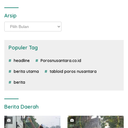
Arsip
Arsip
Populer Tag
headline
Porosnusantara.co.id
berita utama
tabloid poros nusantara
berita
Berita Daerah