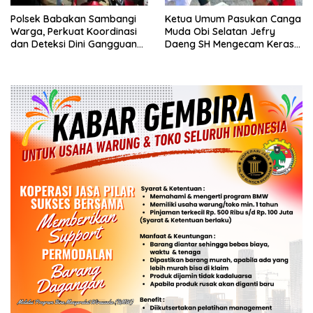
Polsek Babakan Sambangi
Ketua Umum Pasukan Canga
Warga, Perkuat Koordinasi
Muda Obi Selatan Jefry
dan Deteksi Dini Gangguan
Daeng SH Mengecam Keras
Kamtibmas
Metode Pengambilan Sampel
Air Laut di Laut yang Bersih