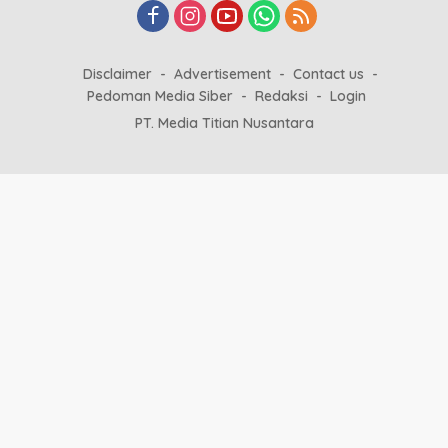
Disclaimer
Advertisement
Contact us
Pedoman Media Siber
Redaksi
Login
PT. Media Titian Nusantara