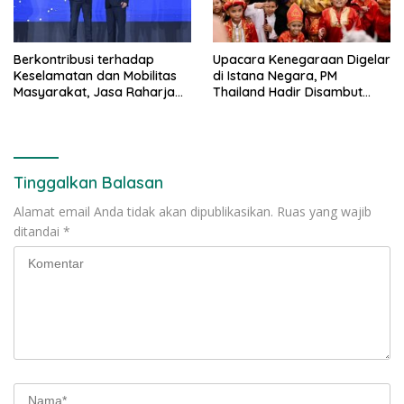
Berkontribusi terhadap
Upacara Kenegaraan Digelar
Keselamatan dan Mobilitas
di Istana Negara, PM
Masyarakat, Jasa Raharja
Thailand Hadir Disambut
Raih Penghargaan di Ajang
Tarian Tradisional
Transportasi Indonesia
Awards 2026
Tinggalkan Balasan
Alamat email Anda tidak akan dipublikasikan.
Ruas yang wajib
ditandai
*