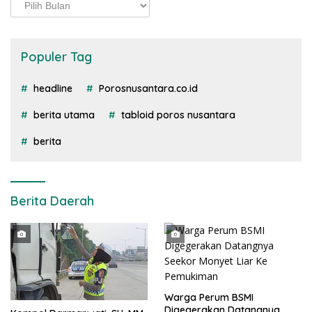
Arsip
Populer Tag
headline
Porosnusantara.co.id
berita utama
tabloid poros nusantara
berita
Berita Daerah
Warga Perum BSMI
Digegerakan Datangnya