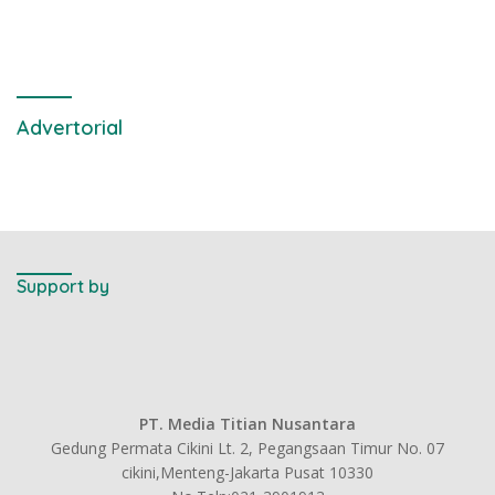
Air Laut di Laut yang Bersih
Advertorial
Support by
PT. Media Titian Nusantara
Gedung Permata Cikini Lt. 2, Pegangsaan Timur No. 07
cikini,Menteng-Jakarta Pusat 10330