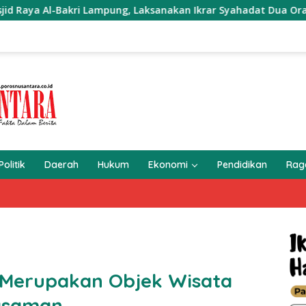
Al-Bakri Lampung, Laksanakan Ikrar Syahadat Dua Orang Muala
Politik
Daerah
Hukum
Ekonomi
Pendidikan
Ra
 Merupakan Objek Wisata
asaman