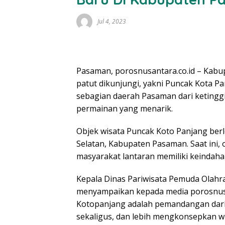
Jul 4, 2023
Pasaman, porosnusantara.co.id – Kabu
patut dikunjungi, yakni Puncak Kota Pa
sebagian daerah Pasaman dari ketingg
permainan yang menarik.
Objek wisata Puncak Koto Panjang ber
Selatan, Kabupaten Pasaman. Saat ini, 
masyarakat lantaran memiliki keindahan 
Kepala Dinas Pariwisata Pemuda Olah
menyampaikan kepada media porosnusa
Kotopanjang adalah pemandangan dari 
sekaligus, dan lebih mengkonsepkan wi