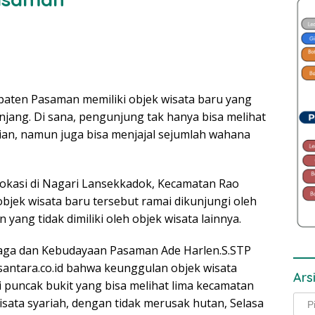
paten Pasaman memiliki objek wisata baru yang
njang. Di sana, pengunjung tak hanya bisa melihat
ian, namun juga bisa menjajal sejumlah wahana
lokasi di Nagari Lansekkadok, Kecamatan Rao
objek wisata baru tersebut ramai dikunjungi oleh
yang tidak dimiliki oleh objek wisata lainnya.
raga dan Kebudayaan Pasaman Ade Harlen.S.STP
ntara.co.id bahwa keunggulan objek wisata
Ars
puncak bukit yang bisa melihat lima kecamatan
Arsi
sata syariah, dengan tidak merusak hutan, Selasa