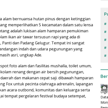
P
a alam bernuansa hutan pinus dengan ketinggian
ang memperlihatkan 5 kecamatan dalam satu lensa
tang adalah lukisan alam hamparan pemukiman
lam ikan air tawar tersusun rapi yang ada di
, Panti dan Padang Gelugur. Tempat ini sangat
mandangan indah dan udara pegunungan yang
masih asri, ungkap Ade.
spot foto alam dan fasilitas mushalla, toilet umum,
 kolam renang dengan air bersih pegunungan,
Ber
 daerah dan makanan cepat saji. dibawah hamparan
ing Fox untuk pecinta olahraga adrenalin, lapangan
an acara outbond, komunitas dan keluarga serta
ai tempat pergelaran festival budaya setempat,