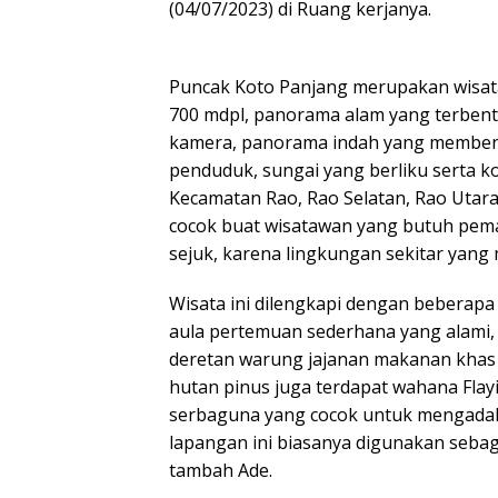
(04/07/2023) di Ruang kerjanya.
Puncak Koto Panjang merupakan wisat
700 mdpl, panorama alam yang terbent
kamera, panorama indah yang memben
penduduk, sungai yang berliku serta ko
Kecamatan Rao, Rao Selatan, Rao Utara
cocok buat wisatawan yang butuh pe
sejuk, karena lingkungan sekitar yang 
Wisata ini dilengkapi dengan beberapa 
aula pertemuan sederhana yang alami,
deretan warung jajanan makanan khas
hutan pinus juga terdapat wahana Flay
serbaguna yang cocok untuk mengadak
lapangan ini biasanya digunakan sebag
tambah Ade.