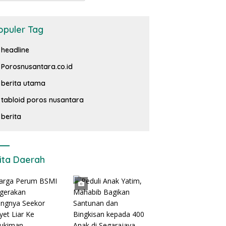
opuler Tag
headline
Porosnusantara.co.id
berita utama
tabloid poros nusantara
berita
ita Daerah