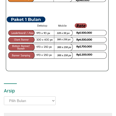
Arsip
Arsip