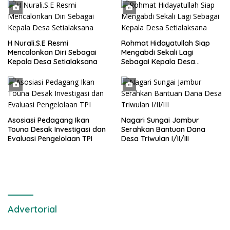
Air Laut di Laut yang Bersih
pendukungnya
H Nurali.S.E Resmi
Rohmat Hidayatullah Siap
Mencalonkan Diri Sebagai
Mengabdi Sekali Lagi
Kepala Desa Setialaksana
Sebagai Kepala Desa
Setialaksana
Asosiasi Pedagang Ikan
Nagari Sungai Jambur
Touna Desak Investigasi dan
Serahkan Bantuan Dana
Evaluasi Pengelolaan TPI
Desa Triwulan I/II/III
Advertorial