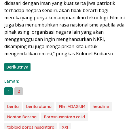
didasari dengan iman yang kuat serta jiwa patriotik
terhadap negara sendiri, akan tidak berarti bagi
mereka yang punya kemampuan ilmu teknologi. Film ini
juga bisa menumbuhkan rasa nasionalisme apabila ada
pihak asing, organisasi negara lain yang akan
mengganggu dan ingin menghancurkan NKRI,
disamping itu juga mengajarkan kita untuk
mengendalikan emosi,” pungkas Kolonel Budiarso.
Berikutnya
Laman:
1
2
berita
berita utama
FIlm ADAGIUM
headline
Nonton Bareng
Porosnusantara.co.id
tabloid poros nusantara
XXI