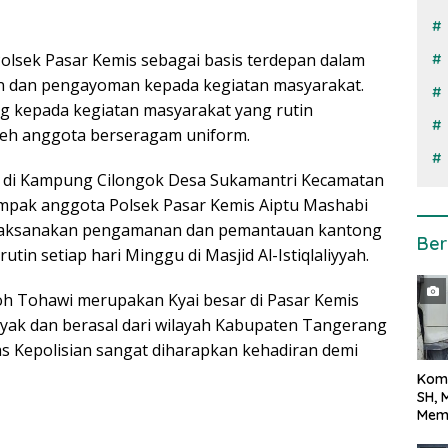
olsek Pasar Kemis sebagai basis terdepan dalam
n dan pengayoman kepada kegiatan masyarakat.
ng kepada kegiatan masyarakat yang rutin
leh anggota berseragam uniform.
at di Kampung Cilongok Desa Sukamantri Kecamatan
pak anggota Polsek Pasar Kemis Aiptu Mashabi
laksanakan pengamanan dan pemantauan kantong
Ber
utin setiap hari Minggu di Masjid Al-Istiqlaliyyah.
toh Tohawi merupakan Kyai besar di Pasar Kemis
yak dan berasal dari wilayah Kabupaten Tangerang
s Kepolisian sangat diharapkan kehadiran demi
Kom
SH, 
Mem
Terh