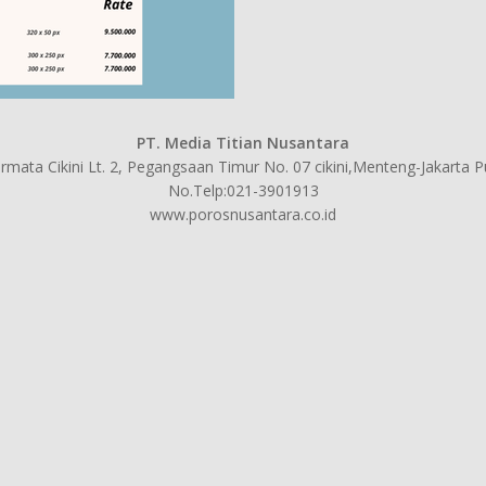
PT. Media Titian Nusantara
mata Cikini Lt. 2, Pegangsaan Timur No. 07 cikini,Menteng-Jakarta 
No.Telp:021-3901913
www.porosnusantara.co.id