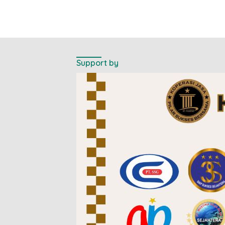
Support by