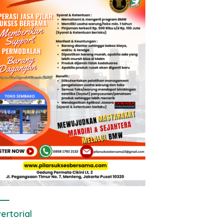
ertorial