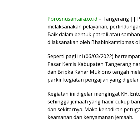
Porosnusantara.co.id
– Tangerang || P
melaksanakan pelayanan, perlindunga
Baik dalam bentuk patroli atau samba
dilaksanakan oleh Bhabinkamtibmas o
Seperti pagi ini (06/03/2022) bertemp
Pasar Kemis Kabupaten Tangerang nam
dan Bripka Kahar Mukiono tengah me
parkir kegiatan pengajian yang digelar r
Kegiatan ini digelar mengingat KH. En
sehingga jemaah yang hadir cukup ban
dan sekitarnya. Maka kehadiran petuga
keamanan dan kenyamanan jemaah.