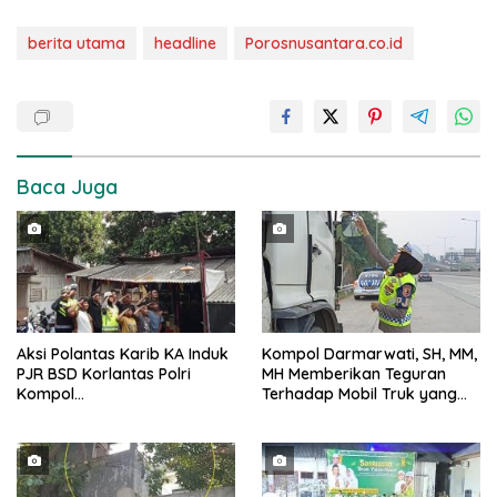
berita utama
headline
Porosnusantara.co.id
Baca Juga
Aksi Polantas Karib KA Induk
Kompol Darmarwati, SH, MM,
PJR BSD Korlantas Polri
MH Memberikan Teguran
Kompol
Terhadap Mobil Truk yang
Darmawati.SE.MM.MH
Parkir Dibahu Jalan di Tol CSI
bersama Personilnya
Tanggerang Kota
Membagikan Bendera Merah
Putih Berserta Tiangnya