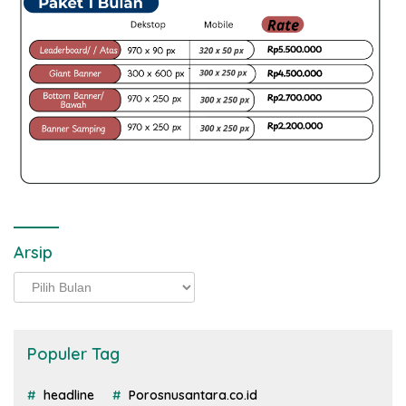
Arsip
Arsip
Populer Tag
headline
Porosnusantara.co.id