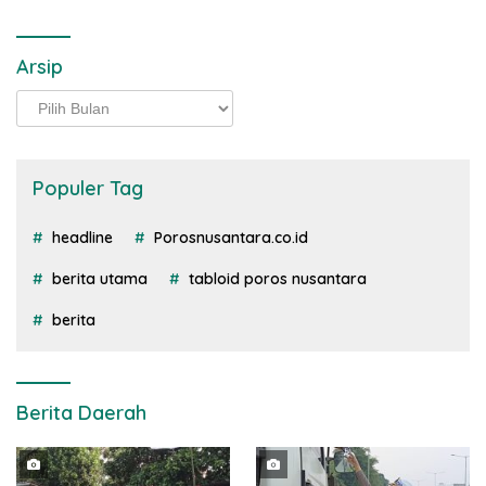
Arsip
Arsip
Populer Tag
headline
Porosnusantara.co.id
berita utama
tabloid poros nusantara
berita
Berita Daerah