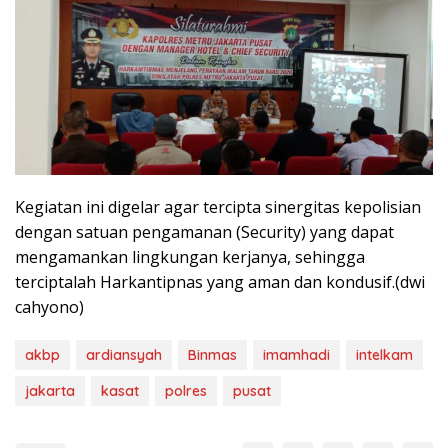
Kegiatan ini digelar agar tercipta sinergitas kepolisian
dengan satuan pengamanan (Security) yang dapat
mengamankan lingkungan kerjanya, sehingga
terciptalah Harkantipnas yang aman dan kondusif.(dwi
cahyono)
akbp
ardiansyah
Binmas
imamhadi
intelkam
jakarta
kasat
polres
pusat