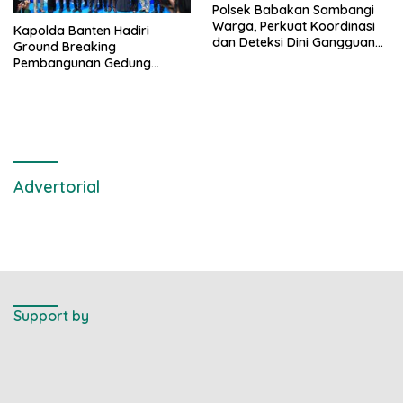
Polsek Babakan Sambangi
Warga, Perkuat Koordinasi
Kapolda Banten Hadiri
dan Deteksi Dini Gangguan
Ground Breaking
Kamtibmas
Pembangunan Gedung
Kantor DPD RI di Ibu Kota
Provinsi Banten
Advertorial
Support by