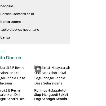
headline
Porosnusantara.co.id
berita utama
tabloid poros nusantara
berita
ita Daerah
rali.S.E Resmi
Rohmat Hidayatullah
alonkan Diri
Siap Mengabdi Sekali
gai Kepala Desa
Lagi Sebagai Kepala
alaksana
Desa Setialaksana