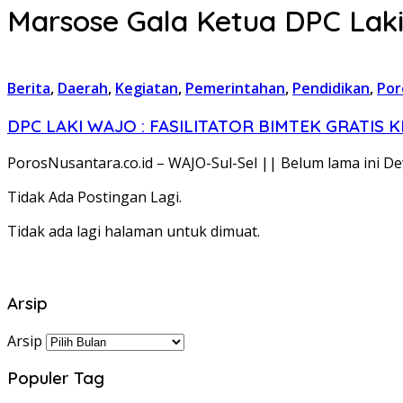
Marsose Gala Ketua DPC Lak
Berita
,
Daerah
,
Kegiatan
,
Pemerintahan
,
Pendidikan
,
Por
DPC LAKI WAJO : FASILITATOR BIMTEK GRATIS 
PorosNusantara.co.id – WAJO-Sul-Sel || Belum lama ini D
Tidak Ada Postingan Lagi.
Tidak ada lagi halaman untuk dimuat.
Arsip
Arsip
Populer Tag