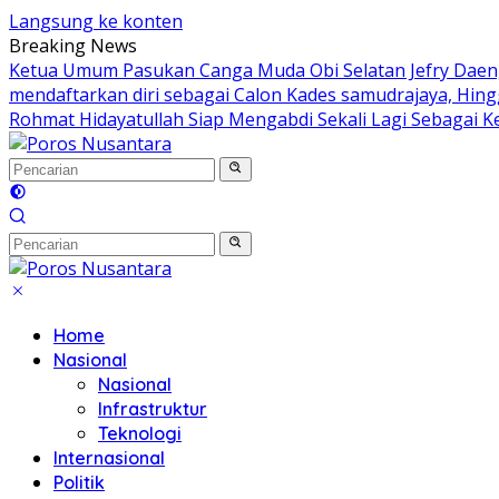
Langsung ke konten
Breaking News
Ketua Umum Pasukan Canga Muda Obi Selatan Jefry Daeng
mendaftarkan diri sebagai Calon Kades samudrajaya, Hin
Rohmat Hidayatullah Siap Mengabdi Sekali Lagi Sebagai K
Home
Nasional
Nasional
Infrastruktur
Teknologi
Internasional
Politik