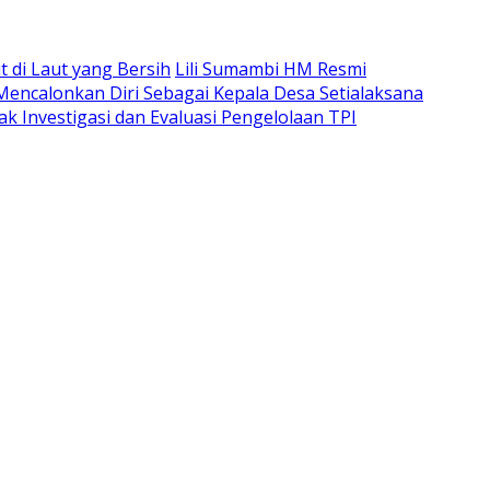
di Laut yang Bersih
Lili Sumambi HM Resmi
 Mencalonkan Diri Sebagai Kepala Desa Setialaksana
k Investigasi dan Evaluasi Pengelolaan TPI