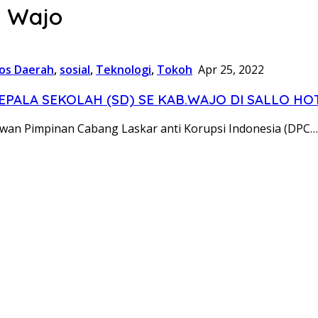
i Wajo
os Daerah
,
sosial
,
Teknologi
,
Tokoh
Apr 25, 2022
KEPALA SEKOLAH (SD) SE KAB.WAJO DI SALLO HO
ewan Pimpinan Cabang Laskar anti Korupsi Indonesia (DPC…