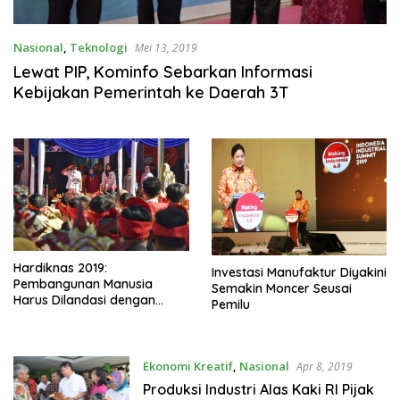
Nasional
,
Teknologi
Mei 13, 2019
Lewat PIP, Kominfo Sebarkan Informasi
Kebijakan Pemerintah ke Daerah 3T
Hardiknas 2019:
Investasi Manufaktur Diyakini
Pembangunan Manusia
Semakin Moncer Seusai
Harus Dilandasi dengan
Pemilu
Pendidikan Karakter dan
Keterampilan
Ekonomi Kreatif
,
Nasional
Apr 8, 2019
Produksi Industri Alas Kaki RI Pijak