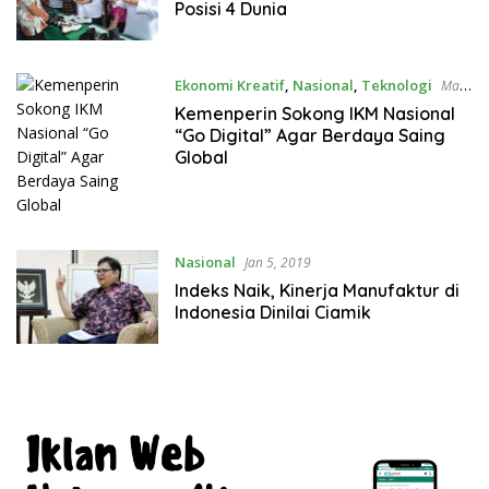
Posisi 4 Dunia
Ekonomi Kreatif
,
Nasional
,
Teknologi
Mar
21, 2019
Kemenperin Sokong IKM Nasional
“Go Digital” Agar Berdaya Saing
Global
Nasional
Jan 5, 2019
Indeks Naik, Kinerja Manufaktur di
Indonesia Dinilai Ciamik