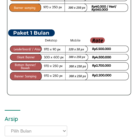
Arsip
Arsip