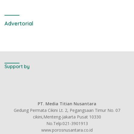
Advertorial
Support by
PT. Media Titian Nusantara
Gedung Permata Cikini Lt. 2, Pegangsaan Timur No. 07
cikini,Menteng-Jakarta Pusat 10330
No.Telp:021-3901913
www.porosnusantara.co.id