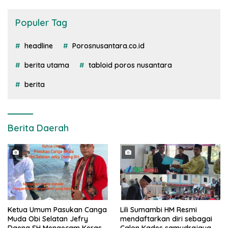
Populer Tag
headline
Porosnusantara.co.id
berita utama
tabloid poros nusantara
berita
Berita Daerah
Ketua Umum Pasukan Canga
Lili Sumambi HM Resmi
Muda Obi Selatan Jefry
mendaftarkan diri sebagai