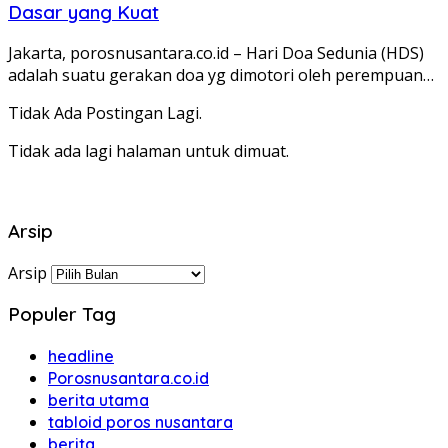
Dasar yang Kuat
Jakarta, porosnusantara.co.id – Hari Doa Sedunia (HDS)
adalah suatu gerakan doa yg dimotori oleh perempuan…
Tidak Ada Postingan Lagi.
Tidak ada lagi halaman untuk dimuat.
Arsip
Arsip
Populer Tag
headline
Porosnusantara.co.id
berita utama
tabloid poros nusantara
berita