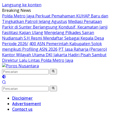
Langsung ke konten
Breaking News
Polda Metro Jaya Perkuat Pemahaman KUHAP Baru dan
Tingkatkan Patroli Jelang Agustus
Mediasi Penataan
Parkir di Sunter Berlangsung Kondusif, Kecamatan Janji
Fasilitasi Kajian Ulang
Menjelang Pilkades Sairan
Nudiansah S.H Resmi Mendaftar Sebagai Kepala Desa
Periode 2026/
400 ASN Pemerintah Kabupaten Solok
mengikuti Profiling ASN 2026
PT Jasa Raharja (Persero)
Kantor Wilayah Utama DKI Jakarta Hadiri Pisah Sambut
Direktur Lalu Lintas Polda Metro Jaya
Disclaimer
Advertisement
Contact us