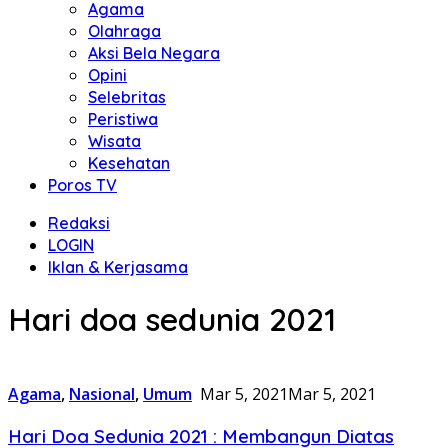
Agama
Olahraga
Aksi Bela Negara
Opini
Selebritas
Peristiwa
Wisata
Kesehatan
Poros TV
Redaksi
LOGIN
Iklan & Kerjasama
Hari doa sedunia 2021
Agama
,
Nasional
,
Umum
Mar 5, 2021
Mar 5, 2021
Hari Doa Sedunia 2021 : Membangun Diatas