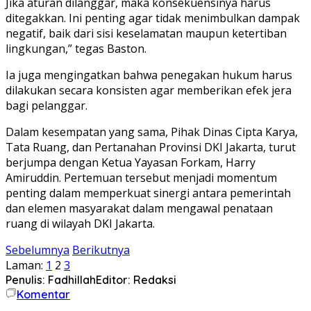
Jika aturan dilanggar, maka konsekuensinya harus
ditegakkan. Ini penting agar tidak menimbulkan dampak
negatif, baik dari sisi keselamatan maupun ketertiban
lingkungan,” tegas Baston.
Ia juga mengingatkan bahwa penegakan hukum harus
dilakukan secara konsisten agar memberikan efek jera
bagi pelanggar.
Dalam kesempatan yang sama, Pihak Dinas Cipta Karya,
Tata Ruang, dan Pertanahan Provinsi DKI Jakarta, turut
berjumpa dengan Ketua Yayasan Forkam, Harry
Amiruddin. Pertemuan tersebut menjadi momentum
penting dalam memperkuat sinergi antara pemerintah
dan elemen masyarakat dalam mengawal penataan
ruang di wilayah DKI Jakarta.
Sebelumnya
Berikutnya
Laman:
1
2
3
Penulis: Fadhillah
Editor: Redaksi
Komentar