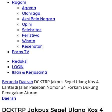
Ragam
Agama
Olahraga
Aksi Bela Negara
Opini
Selebritas
Peristiwa
Wisata
Kesehatan
Poros TV
Redaksi
LOGIN
Iklan & Kerjasama
Beranda
Daerah
DCKTRP Jakpus Segel Ulang Kos 4
Lantai di Jalan Paseban Nomor 34, Forkam Dukung
Penegakan Aturan
Daerah
DCKTRP Jakpus Segel Ulang Kos 4