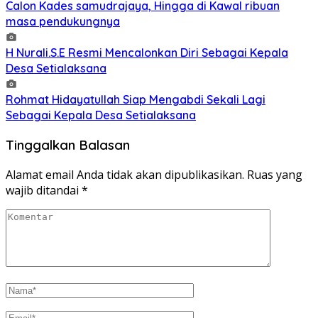
Calon Kades samudrajaya, Hingga di Kawal ribuan
masa pendukungnya
H Nurali.S.E Resmi Mencalonkan Diri Sebagai Kepala
Desa Setialaksana
Rohmat Hidayatullah Siap Mengabdi Sekali Lagi
Sebagai Kepala Desa Setialaksana
Tinggalkan Balasan
Alamat email Anda tidak akan dipublikasikan.
Ruas yang
wajib ditandai
*