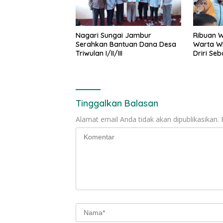
Nagari Sungai Jambur
Ribuan 
Serahkan Bantuan Dana Desa
Warta W
Triwulan I/II/III
Driri Se
Periode
Tinggalkan Balasan
Alamat email Anda tidak akan dipublikasikan.