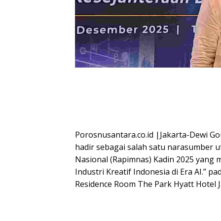
Porosnusantara.co.id |Jakarta-Dewi Gon
hadir sebagai salah satu narasumber 
Nasional (Rapimnas) Kadin 2025 yang 
Industri Kreatif Indonesia di Era AI.”
Residence Room The Park Hyatt Hotel J