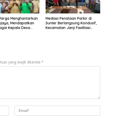
Warga Menghantarkan
Mediasi Penataan Parkir di
ijaya, Mendapatkan
Sunter Berlangsung Kondusif,
bagai Kepala Desa
Kecamatan Janji Fasilitasi
Kajian Ulang
Ruas yang wajib ditandai
*