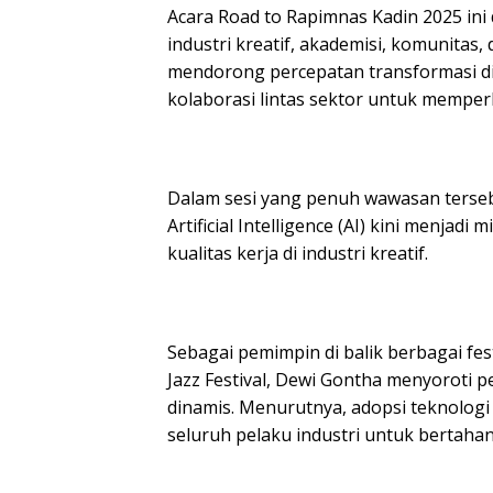
Acara Road to Rapimnas Kadin 2025 ini 
industri kreatif, akademisi, komunitas
mendorong percepatan transformasi dig
kolaborasi lintas sektor untuk memperk
Dalam sesi yang penuh wawasan terse
Artificial Intelligence (AI) kini menjadi
kualitas kerja di industri kreatif.
Sebagai pemimpin di balik berbagai fes
Jazz Festival, Dewi Gontha menyoroti 
dinamis. Menurutnya, adopsi teknologi
seluruh pelaku industri untuk bertaha