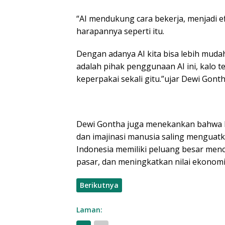
“AI mendukung cara bekerja, menjadi ef
harapannya seperti itu.
Dengan adanya AI kita bisa lebih muda
adalah pihak penggunaan AI ini, kalo te
keperpakai sekali gitu.”ujar Dewi Gont
Dewi Gontha juga menekankan bahwa Kre
dan imajinasi manusia saling menguatk
Indonesia memiliki peluang besar menc
pasar, dan meningkatkan nilai ekonomi k
Berikutnya
Laman: