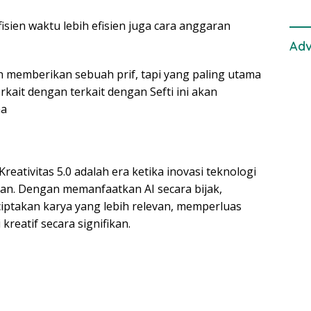
isien waktu lebih efisien juga cara anggaran
Adv
h memberikan sebuah prif, tapi yang paling utama
rkait dengan terkait dengan Sefti ini akan
ha
ativitas 5.0 adalah era ketika inovasi teknologi
an. Dengan memanfaatkan AI secara bijak,
iptakan karya yang lebih relevan, memperluas
reatif secara signifikan.