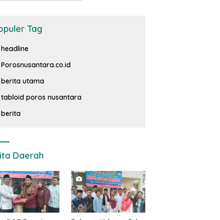
opuler Tag
headline
Porosnusantara.co.id
berita utama
tabloid poros nusantara
berita
ita Daerah