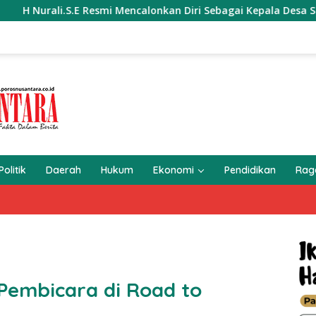
Resmi Mencalonkan Diri Sebagai Kepala Desa Setialaksana
Politik
Daerah
Hukum
Ekonomi
Pendidikan
Ra
Pembicara di Road to