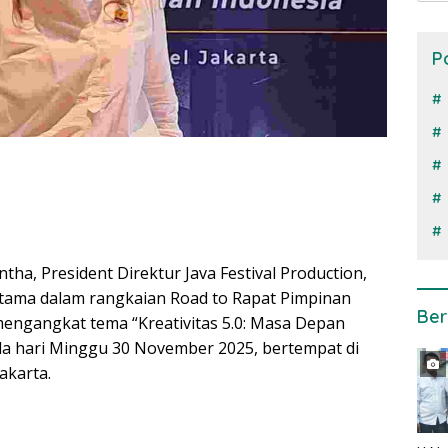
P
tha, President Direktur Java Festival Production,
utama dalam rangkaian Road to Rapat Pimpinan
Ber
mengangkat tema “Kreativitas 5.0: Masa Depan
 pada hari Minggu 30 November 2025, bertempat di
akarta.