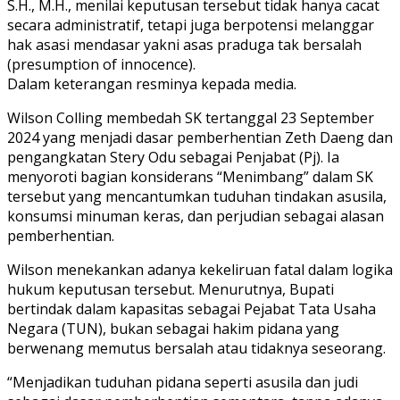
S.H., M.H., menilai keputusan tersebut tidak hanya cacat
secara administratif, tetapi juga berpotensi melanggar
hak asasi mendasar yakni asas praduga tak bersalah
(presumption of innocence).
​Dalam keterangan resminya kepada media.
Wilson Colling membedah SK tertanggal 23 September
2024 yang menjadi dasar pemberhentian Zeth Daeng dan
pengangkatan Stery Odu sebagai Penjabat (Pj). Ia
menyoroti bagian konsiderans “Menimbang” dalam SK
tersebut yang mencantumkan tuduhan tindakan asusila,
konsumsi minuman keras, dan perjudian sebagai alasan
pemberhentian.
​Wilson menekankan adanya kekeliruan fatal dalam logika
hukum keputusan tersebut. Menurutnya, Bupati
bertindak dalam kapasitas sebagai Pejabat Tata Usaha
Negara (TUN), bukan sebagai hakim pidana yang
berwenang memutus bersalah atau tidaknya seseorang.
​“Menjadikan tuduhan pidana seperti asusila dan judi