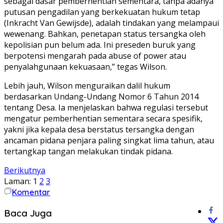
sebagai dasar pemberhentian sementara, tanpa adanya
putusan pengadilan yang berkekuatan hukum tetap
(Inkracht Van Gewijsde), adalah tindakan yang melampaui
wewenang. Bahkan, penetapan status tersangka oleh
kepolisian pun belum ada. Ini preseden buruk yang
berpotensi mengarah pada abuse of power atau
penyalahgunaan kekuasaan,” tegas Wilson.
​Lebih jauh, Wilson menguraikan dalil hukum
berdasarkan Undang-Undang Nomor 6 Tahun 2014
tentang Desa. Ia menjelaskan bahwa regulasi tersebut
mengatur pemberhentian sementara secara spesifik,
yakni jika kepala desa berstatus tersangka dengan
ancaman pidana penjara paling singkat lima tahun, atau
tertangkap tangan melakukan tindak pidana.
Berikutnya
Laman:
1
2
3
Komentar
Baca Juga