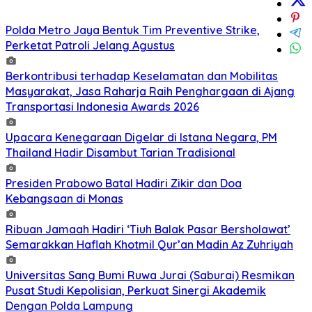
Polda Metro Jaya Bentuk Tim Preventive Strike,
Perketat Patroli Jelang Agustus
Berkontribusi terhadap Keselamatan dan Mobilitas
Masyarakat, Jasa Raharja Raih Penghargaan di Ajang
Transportasi Indonesia Awards 2026
Upacara Kenegaraan Digelar di Istana Negara, PM
Thailand Hadir Disambut Tarian Tradisional
Presiden Prabowo Batal Hadiri Zikir dan Doa
Kebangsaan di Monas
Ribuan Jamaah Hadiri ‘Tiuh Balak Pasar Bersholawat’
Semarakkan Haflah Khotmil Qur’an Madin Az Zuhriyah
Universitas Sang Bumi Ruwa Jurai (Saburai) Resmikan
Pusat Studi Kepolisian, Perkuat Sinergi Akademik
Dengan Polda Lampung