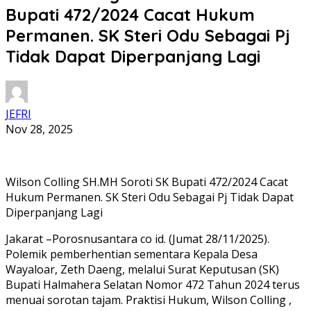
Bupati 472/2024 Cacat Hukum
Permanen. SK Steri Odu Sebagai Pj
Tidak Dapat Diperpanjang Lagi
JEFRI
Nov 28, 2025
Wilson Colling SH.MH Soroti SK Bupati 472/2024 Cacat
Hukum Permanen. SK Steri Odu Sebagai Pj Tidak Dapat
Diperpanjang Lagi
​Jakarat –Porosnusantara co id. (Jumat 28/11/2025).
Polemik pemberhentian sementara Kepala Desa
Wayaloar, Zeth Daeng, melalui Surat Keputusan (SK)
Bupati Halmahera Selatan Nomor 472 Tahun 2024 terus
menuai sorotan tajam. Praktisi Hukum, Wilson Colling ,