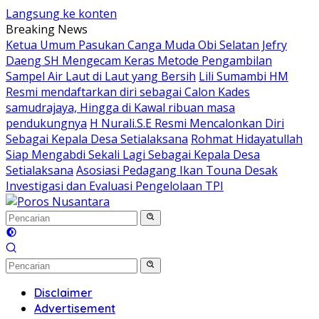
Langsung ke konten
Breaking News
Ketua Umum Pasukan Canga Muda Obi Selatan Jefry
Daeng SH Mengecam Keras Metode Pengambilan
Sampel Air Laut di Laut yang Bersih
Lili Sumambi HM
Resmi mendaftarkan diri sebagai Calon Kades
samudrajaya, Hingga di Kawal ribuan masa
pendukungnya
H Nurali.S.E Resmi Mencalonkan Diri
Sebagai Kepala Desa Setialaksana
Rohmat Hidayatullah
Siap Mengabdi Sekali Lagi Sebagai Kepala Desa
Setialaksana
Asosiasi Pedagang Ikan Touna Desak
Investigasi dan Evaluasi Pengelolaan TPI
Disclaimer
Advertisement