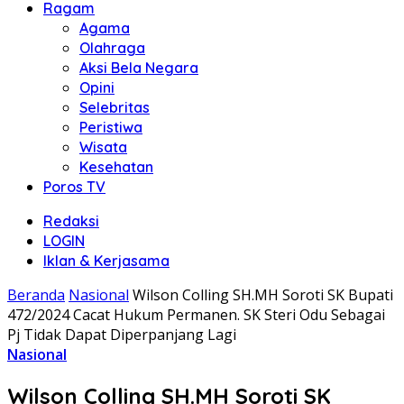
Ragam
Agama
Olahraga
Aksi Bela Negara
Opini
Selebritas
Peristiwa
Wisata
Kesehatan
Poros TV
Redaksi
LOGIN
Iklan & Kerjasama
Beranda
Nasional
Wilson Colling SH.MH Soroti SK Bupati
472/2024 Cacat Hukum Permanen. SK Steri Odu Sebagai
Pj Tidak Dapat Diperpanjang Lagi
Nasional
Wilson Colling SH.MH Soroti SK