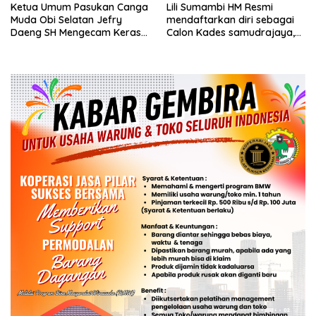
Ketua Umum Pasukan Canga
Lili Sumambi HM Resmi
Muda Obi Selatan Jefry
mendaftarkan diri sebagai
Daeng SH Mengecam Keras
Calon Kades samudrajaya,
Metode Pengambilan Sampel
Hingga di Kawal ribuan masa
Air Laut di Laut yang Bersih
pendukungnya