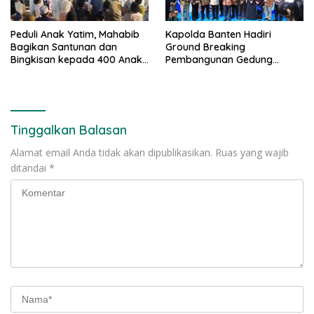
Peduli Anak Yatim, Mahabib
Kapolda Banten Hadiri
Bagikan Santunan dan
Ground Breaking
Bingkisan kepada 400 Anak
Pembangunan Gedung
di Segarajaya
Kantor DPD RI di Ibu Kota
Provinsi Banten
Tinggalkan Balasan
Alamat email Anda tidak akan dipublikasikan.
Ruas yang wajib
ditandai
*