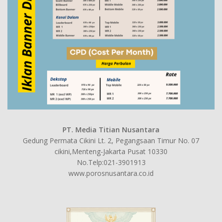
PT. Media Titian Nusantara
Gedung Permata Cikini Lt. 2, Pegangsaan Timur No. 07
cikini,Menteng-Jakarta Pusat 10330
No.Telp:021-3901913
www.porosnusantara.co.id