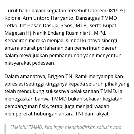
Turut hadir dalam kegiatan tersebut Danrem 081/DSJ
Kolonel Arm Untoro Hariyanto, Dansatgas TMMD
Letkol Inf Hasan Dasuki, S.Sos., M.I.P., serta Bupati
Magetan Hj. Nanik Endang Rusminiarti, M.Pd.
Kehadiran mereka menjadi simbol kuatnya sinergi
antara aparat pertahanan dan pemerintah daerah
dalam mewujudkan pembangunan yang menyentuh
masyarakat pedesaan.
Dalam amanatnya, Brigjen TNI Ramli menyampaikan
apresiasi setinggi-tingginya kepada seluruh pihak yang
telah mendukung suksesnya pelaksanaan TMMD. Ia
menegaskan bahwa TMMD bukan sekadar kegiatan
pembangunan fisik, tetapi juga menjadi wadah
mempererat hubungan antara TNI dan rakyat.
“Melalui TMMD, kita ingin menghadirkan solusi nyata