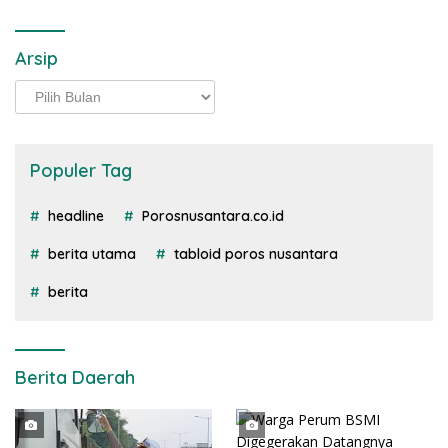
Arsip
Arsip
Populer Tag
headline
Porosnusantara.co.id
berita utama
tabloid poros nusantara
berita
Berita Daerah