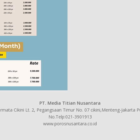
PT. Media Titian Nusantara
mata Cikini Lt. 2, Pegangsaan Timur No. 07 cikini,Menteng-Jakarta 
No.Telp:021-3901913
www.porosnusantara.co.id