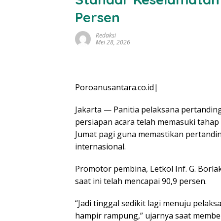
Persen
Redaksi
Mei 28, 2026
Poroanusantara.co.id|
Jakarta — Panitia pelaksana pertandin
persiapan acara telah memasuki tahap
Jumat pagi guna memastikan pertandin
internasional.
Promotor pembina, Letkol Inf. G. Borl
saat ini telah mencapai 90,9 persen.
“Jadi tinggal sedikit lagi menuju pela
hampir rampung,” ujarnya saat membe