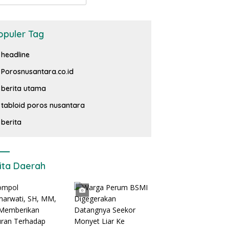
opuler Tag
headline
Porosnusantara.co.id
berita utama
tabloid poros nusantara
berita
ita Daerah