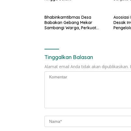
Senapan 
Bhabinkamtibmas Desa
Asosiasi
Babakan Gebang Mekar
Desak In
Sambangi Warga, Perkuat
Pengelol
Kamtibmas
Tinggalkan Balasan
Alamat email Anda tidak akan dipublikasikan.