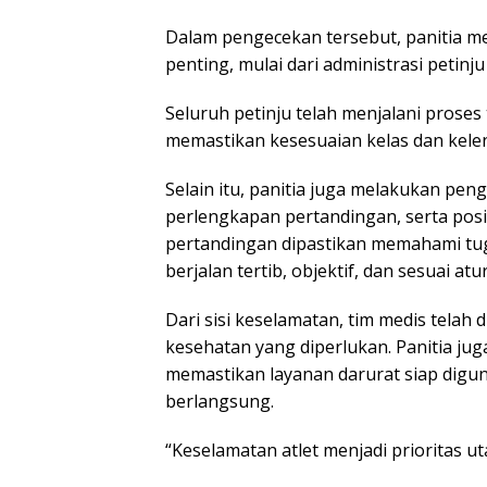
Dalam pengecekan tersebut, panitia 
penting, mulai dari administrasi petin
Seluruh petinju telah menjalani proses
memastikan kesesuaian kelas dan kele
Selain itu, panitia juga melakukan pen
perlengkapan pertandingan, serta posisi
pertandingan dipastikan memahami tu
berjalan tertib, objektif, dan sesuai atu
Dari sisi keselamatan, tim medis telah
kesehatan yang diperlukan. Panitia ju
memastikan layanan darurat siap digu
berlangsung.
“Keselamatan atlet menjadi prioritas ut